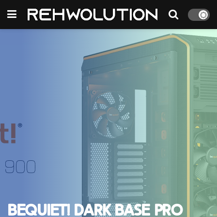
BeQuiet! Dark Base Pro