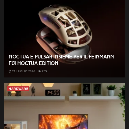
Noctua e Pulsar insieme per il Feinmann
F01 Noctua Edition
21 LUGLIO 2026
255
HARDWARE