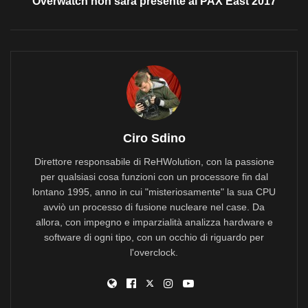
Overwatch non sarà presente al PAX East 2017
Ciro Sdino
Direttore responsabile di ReHWolution, con la passione
per qualsiasi cosa funzioni con un processore fin dal
lontano 1995, anno in cui "misteriosamente" la sua CPU
avviò un processo di fusione nucleare nel case. Da
allora, con impegno e imparzialità analizza hardware e
software di ogni tipo, con un occhio di riguardo per
l'overclock.