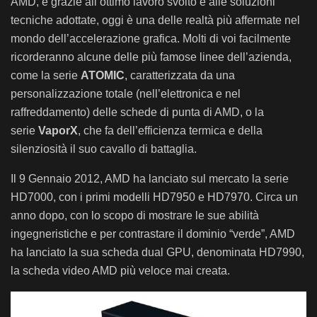
AMD, e grazie all’ottimo lavoro svolto e alle soluzioni
tecniche adottate, oggi è una delle realtà più affermate nel
mondo dell’accelerazione grafica. Molti di voi facilmente
ricorderanno alcune delle più famose linee dell’azienda,
come la serie
ATOMIC
, caratterizzata da una
personalizzazione totale (nell’elettronica e nel
raffreddamento) delle schede di punta di AMD, o la
serie
VaporX
, che fa dell’efficienza termica e della
silenziosità il suo cavallo di battaglia.
Il 9 Gennaio 2012, AMD ha lanciato sul mercato la serie
HD7000, con i primi modelli HD7950 e HD7970. Circa un
anno dopo, con lo scopo di mostrare le sue abilità
ingegneristiche e per contrastare il dominio “verde”, AMD
ha lanciato la sua scheda dual GPU, denominata HD7990,
la scheda video AMD più veloce mai creata.