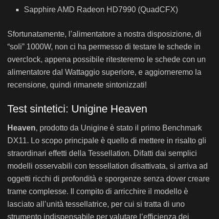
Sapphire AMD Radeon HD7990 (QuadCFX)
Sfortunatamente, l’alimentatore a nostra disposizione, di
“soli” 1000W, non ci ha permesso di testare le schede in
overclock, appena possibile ritesteremo le schede con un
alimentatore dal Wattaggio superiore, e aggiorneremo la
recensione, quindi rimanete sintonizzati!
Test sintetici: Unigine Heaven
Heaven
, prodotto da Unigine è stato il primo Benchmark
DX11. Lo scopo principale è quello di mettere in risalto gli
straordinari effetti della Tessellation. Difatti dai semplici
modelli osservabili con tessellation disattivata, si arriva ad
oggetti ricchi di profondità e sporgenze senza dover creare
trame complesse. Il compito di arricchire il modello è
lasciato all’unità tessellatrice, per cui si tratta di uno
strumento indispensabile per valutare l’efficienza dei