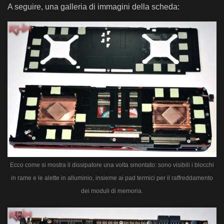
A seguire, una galleria di immagini della scheda:
Ecco come si mostra il dissipatore una volta smontato: sono visibili i blocchi
in rame e le alette in alluminio, insieme ai pad termici per il raffreddamento
dei moduli di memoria.