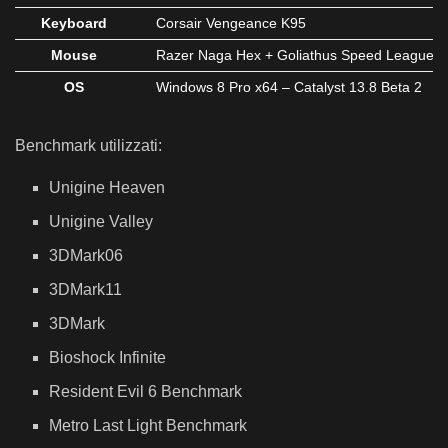
Keyboard
Corsair Vengeance K95
Mouse
Razer Naga Hex + Goliathus Speed League of 
OS
Windows 8 Pro x64 – Catalyst 13.8 Beta 2
Benchmark utilizzati:
Unigine Heaven
Unigine Valley
3DMark06
3DMark11
3DMark
Bioshock Infinite
Resident Evil 6 Benchmark
Metro Last Light Benchmark