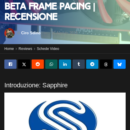
Beta Frame Pacing |
Recensione
di
Ciro Sdino
26 Agosto 2013
Home
Reviews
Schede Video
Introduzione: Sapphire