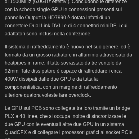
di 1500MHz (6.0GHz effettivi). Concludono le differenze
con la scheda single GPU le connessioni presenti sul
pannello Output: la HD7990 è dotata infatti di un
connettore Dual Link DVI-I e di 4 connettori miniDP, i cui
adattatori sono inclusi nella confezione.
Il sistema di raffreddamento è nuovo nel suo genere, ed è
formato da un grosso radiatore in alluminio attraversato da
heatpipes in rame, il tutto sovrastato da tre ventole da
92mm. Tale dissipatore è capace di raffreddare i circa
400W dissipati dalle due GPU e da tutta la
componentistica, con un margine di raffreddamento
ulteriore qualora voleste fare overclock.
Le GPU sul PCB sono collegate tra loro tramite un bridge
PLX a 48 linee, che si occupa inoltre di sincronizzare le
due GPU con le eventuali altre due GPU in un sistema
QuadCFX e di collegare i processori grafici al socket PCIe