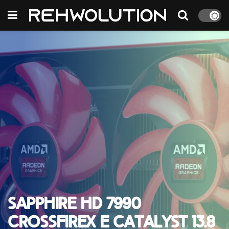
Sapphire HD 7990
CrossFireX e Catalyst 13.8