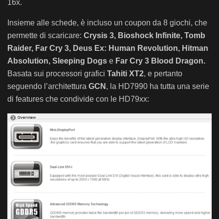
16x.
Insieme alle schede, è incluso un coupon da 8 giochi, che
permette di scaricare:
Cr
ysis 3, Bioshock Infinite, Tomb
Raider, Far Cry 3, Deus Ex: Human Revolution, Hitman
Absolution, Sleeping Dogs
e
Far Cry 3 Blood Dragon.
Basata sui processori grafici
Tahiti XT2
, e pertanto
seguendo l’architettura
GCN
, la HD7990 ha tutta una serie
di features che condivide con le HD79xx: