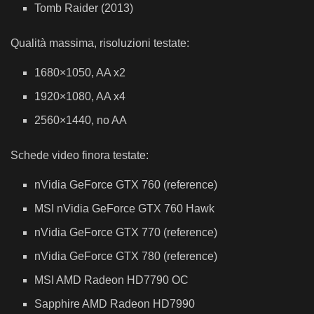
Tomb Raider (2013)
Qualità massima, risoluzioni testate:
1680×1050, AA x2
1920×1080, AA x4
2560×1440, no AA
Schede video finora testate:
nVidia GeForce GTX 760 (reference)
MSI nVidia GeForce GTX 760 Hawk
nVidia GeForce GTX 770 (reference)
nVidia GeForce GTX 780 (reference)
MSI AMD Radeon HD7790 OC
Sapphire AMD Radeon HD7990