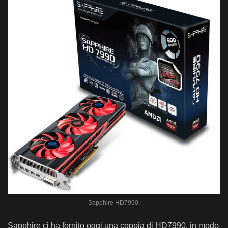
Sapphire HD7990.
Sapphire ci ha fornito oggi una coppia di HD7990, in modo