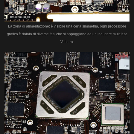
La zona di alimentazione: è visibile una certa simmetria, ogni processore
grafico è dotato di diverse fasi che si appoggiano ad un induttore multifase
Volterra.