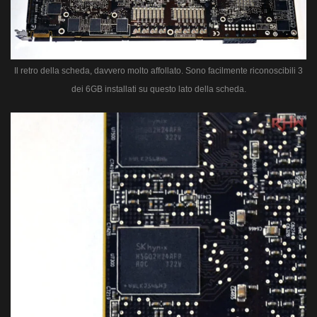
Il retro della scheda, davvero molto affollato. Sono facilmente riconoscibili 3
dei 6GB installati su questo lato della scheda.