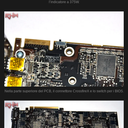
l’indicatore a 375W.
Nella parte superiore del PCB, il connettore CrossfireX e lo switch per i BIOS.