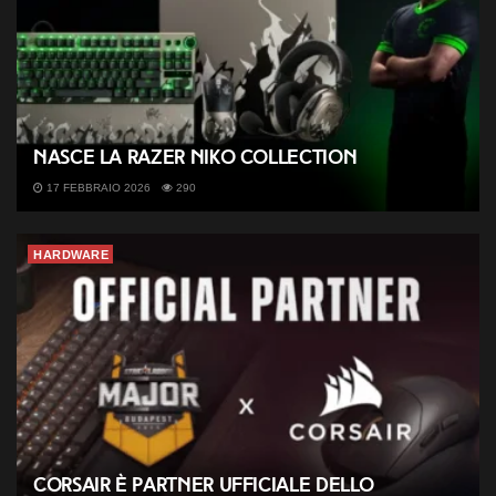
Nasce la Razer NiKo Collection
17 FEBBRAIO 2026
290
HARDWARE
CORSAIR è partner ufficiale dello