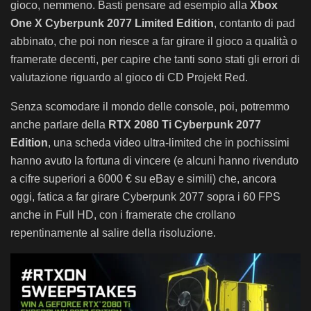
gioco, nemmeno. Basti pensare ad esempio alla
Xbox
One X Cyberpunk 2077 Limited Edition
, contanto di pad
abbinato, che poi non riesce a far girare il gioco a qualità o
framerate decenti, per capire che tanti sono stati gli errori di
valutazione riguardo al gioco di CD Projekt Red.
Senza scomodare il mondo delle console, poi, potremmo
anche parlare della
RTX 2080 Ti Cyberpunk 2077
Edition
, una scheda video ultra-limited che in pochissimi
hanno avuto la fortuna di vincere (e alcuni hanno rivenduto
a cifre superiori a 6000 € su eBay e simili) che, ancora
oggi, fatica a far girare Cyberpunk 2077 sopra i 60 FPS
anche in Full HD, con i framerate che crollano
repentinamente al salire della risoluzione.