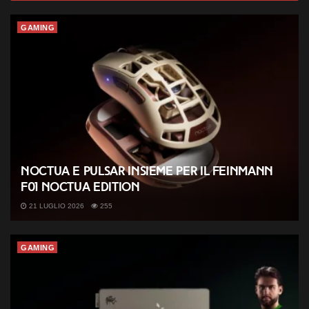
GAMING
Noctua e Pulsar insieme per il Feinmann
F01 Noctua Edition
21 LUGLIO 2026
255
GAMING