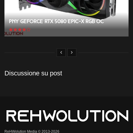
PNY GeForce RTX 5080 EPIC-X RGB OC
Discussione su post
ReHWolution Media © 2013-2026