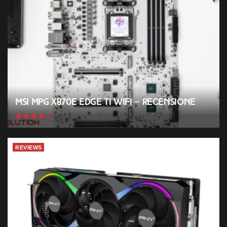
MSI MPG X870E EDGE TI WIFI – Recensione
REVIEWS