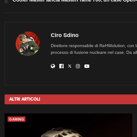
Ciro Sdino
Direttore responsabile di ReHWolution, con l
processo di fusione nucleare nel case. Da all
Altri
Articoli
GAMING