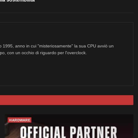
no 1995, anno in cui "misteriosamente" la sua CPU avviò un
po, con un occhio di riguardo per l'overclock.
HARDWARE