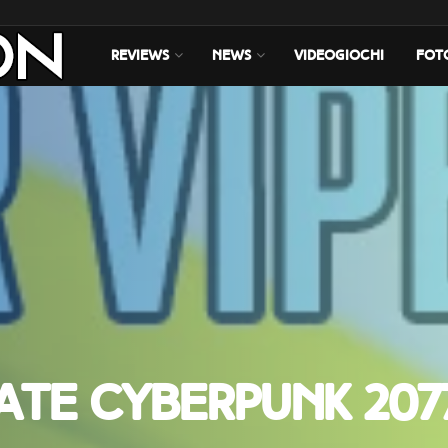
REVIEWS
NEWS
VIDEOGIOCHI
FOT
mate Cyberpunk 207