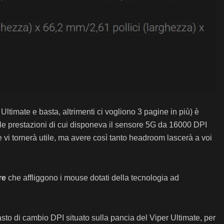
imate e basta, altrimenti ci vogliono 3 pagine in più) è
e prestazioni di cui disponeva il sensore 5G da 16000 DPI
te vi tornerà utile, ma avere così tanto headroom lascerà a voi
re
che affliggono i mouse dotati della tecnologia ad
 un tasto di cambio DPI situato sulla pancia del Viper Ultimate, per