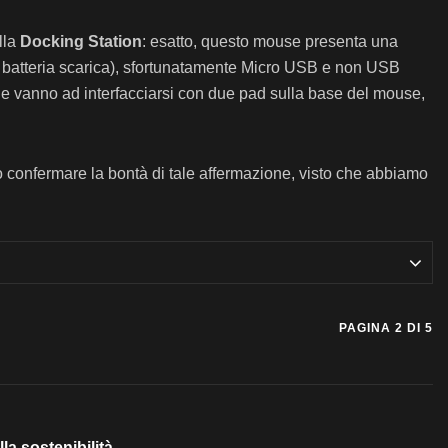
lla
Docking Station
: esatto, questo mouse presenta una
 di batteria scarica), sfortunatamente Micro USB e non USB
che vanno ad interfacciarsi con due pad sulla base del mouse,
mo confermare la bontà di tale affermazione, visto che abbiamo
PAGINA 2 DI 5
la sostenibilità