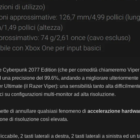
 Cyberpunk 2077 Edition (che per comodità chiameremo Viper Ult
una precisione del 99.6%, andando a migliorare ulteriormente l
r Ultimate (il Razer Viper): una sensibilità tanto alta difficilmen
gici su configurazioni multi-monitor ad alta risoluzione.
rmette di annullare qualsiasi fenomeno di
accelerazione hardwa
one di risoluzione così elevata.
cliccabile, 2 tasti laterali a destra, 2 tasti laterali a sinistra ed