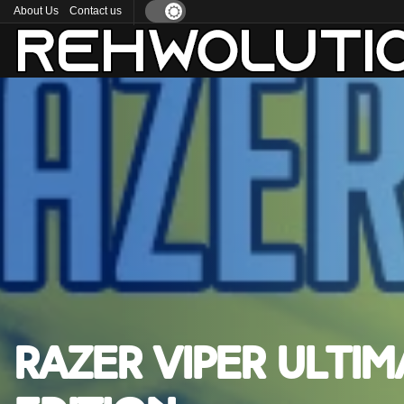
About Us
Contact us
Razer Viper Ulti