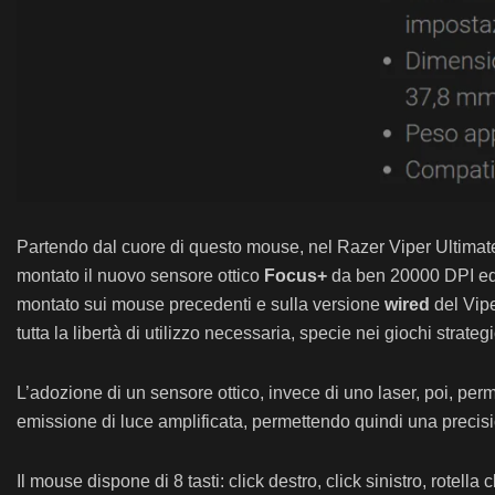
Partendo dal cuore di questo mouse, nel Razer Viper Ultimate
montato il nuovo sensore ottico
Focus+
da ben 20000 DPI ed 
montato sui mouse precedenti e sulla versione
wired
del Vipe
tutta la libertà di utilizzo necessaria, specie nei giochi strate
L’adozione di un sensore ottico, invece di uno laser, poi, pe
emissione di luce amplificata, permettendo quindi una precisi
Il mouse dispone di 8 tasti: click destro, click sinistro, rotella 