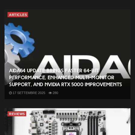
ARTICLES
AIDA64 Update Brings Faster 64-Bit
Performance, Enhanced Multi-Monitor
Support, and NVIDIA RTX 5000 Improvements
17 SETTEMBRE 2025
280
REVIEWS