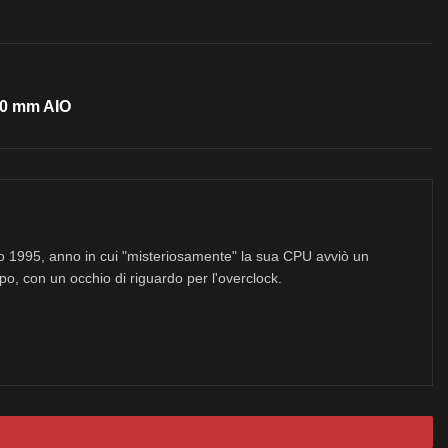
0 mm AIO
no 1995, anno in cui "misteriosamente" la sua CPU avviò un
po, con un occhio di riguardo per l'overclock.