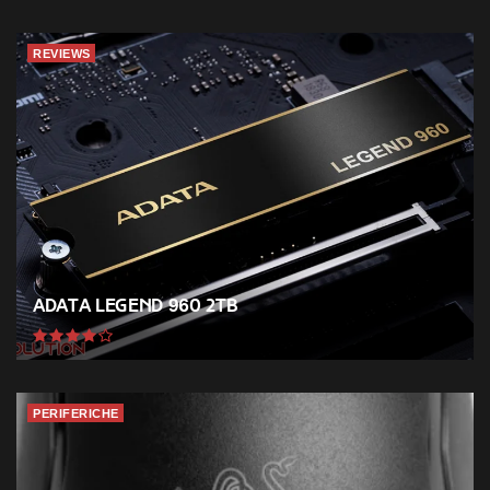
REVIEWS
ADATA Legend 960 2TB
PERIFERICHE