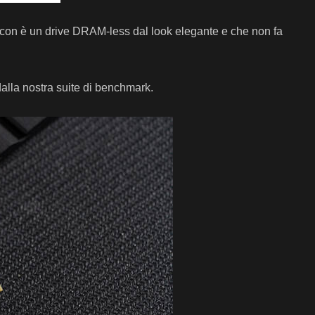
alcon è un drive DRAM-less dal look elegante e che non fa
alla nostra suite di benchmark.