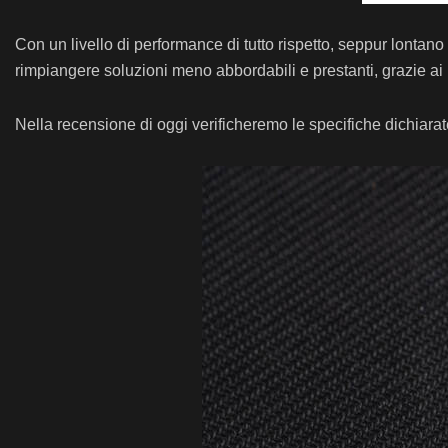
Con un livello di performance di tutto rispetto, seppur lonta
rimpiangere soluzioni meno abbordabili e prestanti, grazie a
Nella recensione di oggi verificheremo le specifiche dichiara