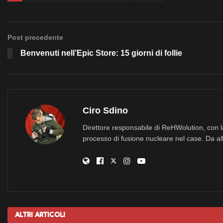
Post precedente
Benvenuti nell’Epic Store: 15 giorni di follie
Ciro Sdino
Direttore responsabile di ReHWolution, con l
processo di fusione nucleare nel case. Da all
Altri
Articoli