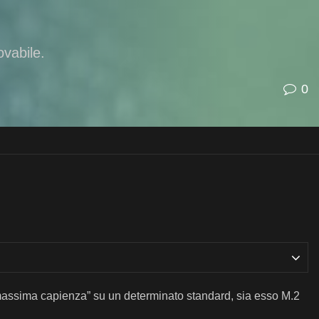
ovabile.
0
 “massima capienza” su un determinato standard, sia esso M.2