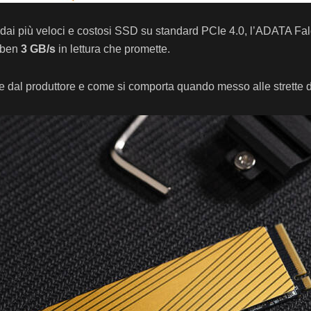
no dai più veloci e costosi SSD su standard PCIe 4.0, l’ADATA F
i ben
3 GB/s
in lettura che promette.
te dal produttore e come si comporta quando messo alle strette d