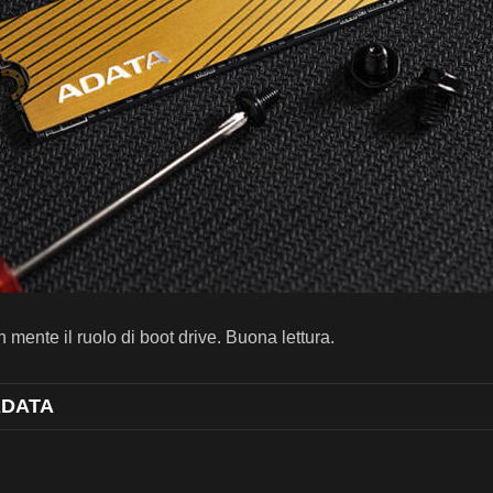
ente il ruolo di boot drive. Buona lettura.
 ADATA