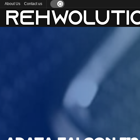
About Us
Contact us