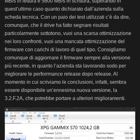
MB/s in lettura e 5800 MB/s in scrittura, superando in
quest’ultimo caso quanto dichiarato dall’azienda sulla
scheda tecnica. Con un paio dei test utilizzati c’è da dire,
comunque, che il drive ha fatto segnare risultati
particolarmente sottotono, vuoi una scarsa ottimizzazione
nei loro confronti, vuoi una mancata ottimizzazione del
firmware con carichi di lavoro di quel tipo. Consigliamo
comunque di aggiornare il firmware sempre alla versione
più recente, in quanto l’azienda sta lavorando sodo per
migliorare le perforrmance release dopo release. Al
momento in cui scriviamo le conclusioni, infatti, sembra
essere disponibile un’ennesima nuova versione, la
3.2.F.2A, che potrebbe portare a ulteriori miglioramenti.