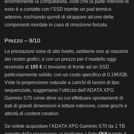
enormemente la compatibilità, visto che la parte inferiore di
esso è a contatto con l’SSD tramite un pad termico
adesivo, rischiando quindi di strappare alcune delle
componenti montate in caso di rimozione forzata.
Prezzo – 9/10
Le prestazioni sono di alto livello, sebbene non ai massimi
dei nostro grafici, e con un prezzo per il modello oggi
recensito di
185 €
ci troviamo di fronte ad un SSD
particolarmente solido, con un costo specifico di 0.19€/GB.
Viste la propensione naturale a carichi di lavoro di tipo
sequenziale, suggeriamo l’utilizzo dell’ADATA XPG
Gammix S70 come drive su cui effettuare spostamenti di
dati di grandi dimensioni e letture intensive, come giochi e
attività di content creation.
Se volete acquistare l’ADATA XPG Gammix S70 da 1 TB
oggetto della recensione, vi invitiamo a farlo
QUI
tramite il