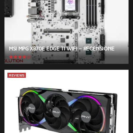
MSI MPG X870E EDGE TI WIFI – Recensione
REVIEWS