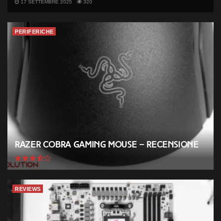
17 SETTEMBRE 2025
320
PERIFERICHE
Razer Cobra Gaming Mouse – Recensione
REVIEWS