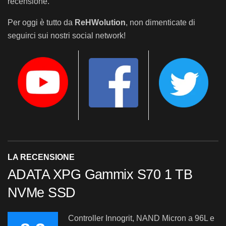
recensione.
Per oggi è tutto da
ReHWolution
, non dimenticate di
seguirci sui nostri social network!
LA RECENSIONE
ADATA XPG Gammix S70 1 TB
NVMe SSD
Controller Innogrit, NAND Micron a 96L e