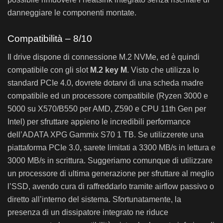
danneggiare le componenti montate.
Compatibilità – 8/10
Il drive dispone di connessione M.2 NVMe, ed è quindi
compatibile con gli slot
M.2 key M
. Visto che utilizza lo
standard PCIe 4.0, dovrete dotarvi di una scheda madre
compatibile ed un processore compatibile (Ryzen 3000 e
5000 su X570/B550 per AMD, Z590 e CPU 11th Gen per
Intel) per sfruttare appieno le incredibili performance
dell’ADATA XPG Gammix S70 1 TB. Se utilizzerete una
piattaforma PCIe 3.0, sarete limitati a 3300 MB/s in lettura e
3000 MB/s in scrittura. Suggeriamo comunque di utilizzare
un processore di ultima generazione per sfruttare al meglio
l’SSD, avendo cura di raffreddarlo tramite airflow passivo o
diretto all’interno del sistema. Sfortunatamente, la
presenza di un dissipatore integrato ne riduce