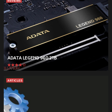
REVIEWS
ADATA Legend 960 2TB
ARTICLES