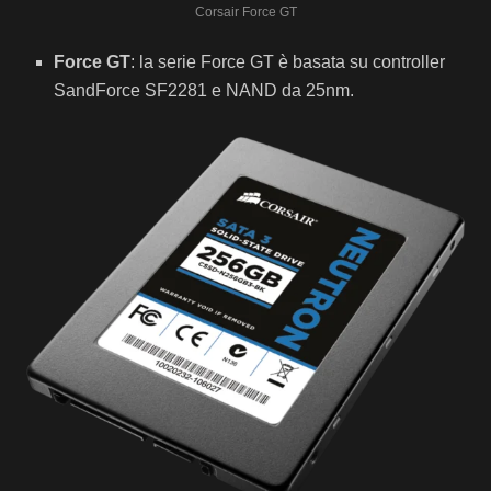
Corsair Force GT
Force GT
: la serie Force GT è basata su controller
SandForce SF2281 e NAND da 25nm.