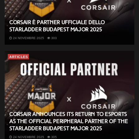
CORSAIR è partner ufficiale dello
StarLadder Budapest Major 2025
24 NOVEMBRE 2025
303
ARTICLES
CORSAIR Announces its Return to Esports
as the Official Peripheral Partner of the
StarLadder Budapest Major 2025
24 NOVEMBRE 2025
305