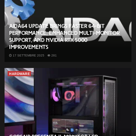
AIDA64 Update Brings Faster 64-Bit
Performance, Enhanced Multi-Monitor
Support, and NVIDIA RTX 5000
Improvements
17 SETTEMBRE 2025
281
HARDWARE