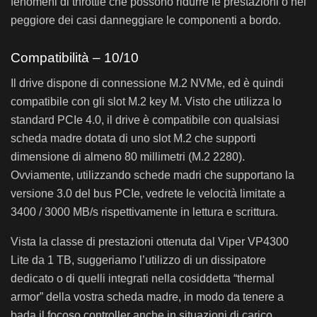
fenomeni di throttle che possono ridurre le prestazioni o nel
peggiore dei casi danneggiare le componenti a bordo.
Compatibilità – 10/10
Il drive dispone di connessione M.2 NVMe, ed è quindi
compatibile con gli slot M.2 key M. Visto che utilizza lo
standard PCIe 4.0, il drive è compatibile con qualsiasi
scheda madre dotata di uno slot M.2 che supporti
dimensione di almeno 80 millimetri (M.2 2280).
Ovviamente, utilizzando schede madri che supportano la
versione 3.0 del bus PCIe, vedrete le velocità limitate a
3400 / 3000 MB/s rispettivamente in lettura e scrittura.
Vista la classe di prestazioni ottenuta dal Viper VP4300
Lite da 1 TB, suggeriamo l’utilizzo di un dissipatore
dedicato o di quelli integrati nella cosiddetta “thermal
armor” della vostra scheda madre, in modo da tenere a
bada il focoso controller anche in situazioni di carico