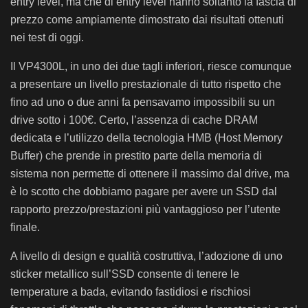
entry level, ma che di entry level hanno soltanto la fascia di
prezzo come ampiamente dimostrato dai risultati ottenuti
nei test di oggi.
Il VP4300L, in uno dei due tagli inferiori, riesce comunque
a presentare un livello prestazionale di tutto rispetto che
fino ad uno o due anni fa pensavamo impossibili su un
drive sotto i 100€. Certo, l’assenza di cache DRAM
dedicata e l’utilizzo della tecnologia HMB (Host Memory
Buffer) che prende in prestito parte della memoria di
sistema non permette di ottenere il massimo dal drive, ma
è lo scotto che dobbiamo pagare per avere un SSD dal
rapporto prezzo/prestazioni più vantaggioso per l’utente
finale.
A livello di design e qualità costruttiva, l’adozione di uno
sticker metallico sull’SSD consente di tenere le
temperature a bada, evitando fastidiosi e rischiosi