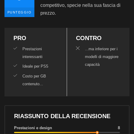
competitivo, specie nella sua fascia di
PUNTEGGIO
prezzo.
PRO
CONTRO
Prestazioni
...ma inferiore per i
interessanti
modelli di maggiore
capacità
Ideale per PS5
Costo per GB
contenuto...
RIASSUNTO DELLA RECENSIONE
Prestazioni e design
8