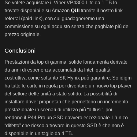
Se volete acquistare il Viper VP4300 Lite da 1 TB lo
trovate disponibile su Amazon
QUI
tramite il nostro link
referral (paid link), con cui guadagneremo una
commissione su ogni acquisto senza che paghiate più del
prezzo originale.
Conclusioni
Prestazioni da top di gamma, solide fondamenta derivate
da anni di esperienza accumulati da Intel, qualità
costruttiva come soltanto SK Hynix può garantire: Solidigm
ha tutte le carte in regola per diventare un nuovo top player
del settore delle unità a stato solido. La possibilità di
installare driver proprietari che permettono un incremento
prestazionale in scenari di utilizzo più “diffusi”, poi,
rendono il P44 Pro un SSD davvero eccezionale. L’unico
“difetto” che riesco a trovare in questo SSD è che non è
disponibile in un taglio da 4 TB.