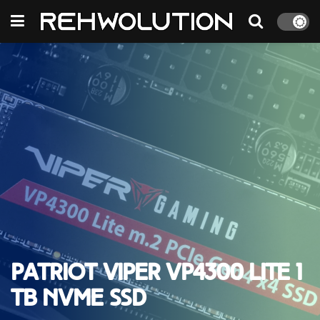
Patriot VIPER VP4300 Lite 1
TB NVMe SSD