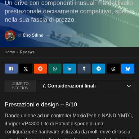
Un drive con componenti inusuali ma dal livello
prestazionale decisamente competitivo, specie
nella sua fascia di prezzo.
di
Ciro Sdino
9 Gennaio 2024
Home
Reviews
JUMP TO
7.
Considerazioni finali
SECTION
Prestazioni e design – 8/10
Dando unione ad un controller MaxioTech e NAND YMTC,
il Viper VP4300 Lite di Patriot dispone di una
configurazione hardware utilizzata da molti drive di fascia