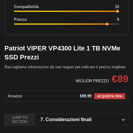
Compatibilità
10
Prezzo
9
Patriot VIPER VP4300 Lite 1 TB NVMe
SSD Prezzi
Raccogliamo informazioni da vari negozi per indicare il prezzo migliore
€89
MIGLIOR PREZZO
Amazon
€89.99
ACQUISTA ORA
JUMP TO
7.
Considerazioni finali
SECTION