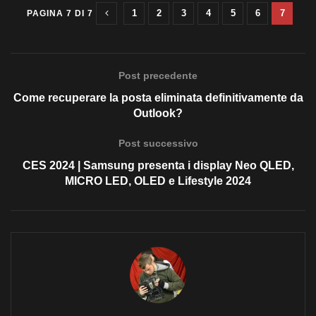
1
2
3
4
5
6
7
PAGINA 7 DI 7
Post precedente
Come recuperare la posta eliminata definitivamente da
Outlook?
Post successivo
CES 2024 | Samsung presenta i display Neo QLED,
MICRO LED, OLED e Lifestyle 2024