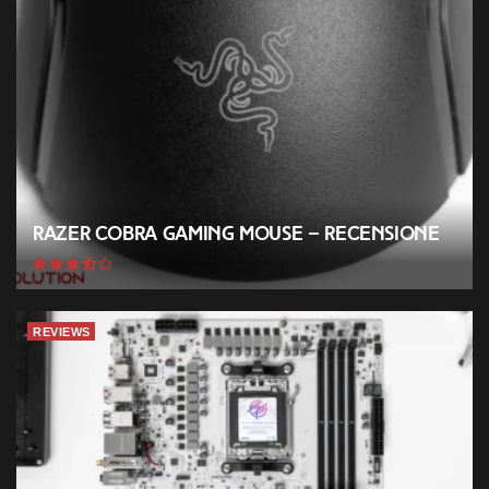
Razer Cobra Gaming Mouse – Recensione
REVIEWS