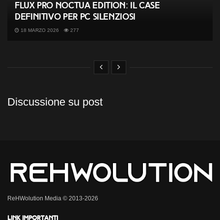
Flux Pro Noctua Edition: il case
definitivo per PC silenziosi
18 MARZO 2026
277
Discussione su post
ReHWolution Media © 2013-2026
Link importanti