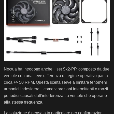
Noctua ha introdotto anche il set Sx2-PP, composto da due
ventole con una lieve differenza di regime operativo pari a
circa +/- 50 RPM. Questa scelta serve a limitare fenomeni
armonici indesiderati, come vibrazioni intermittenti o ronzii
periodici causati dall’interferenza tra ventole che operano
alla stessa frequenza.
La soluzione è pensata in particolare per configurazioni