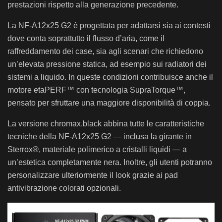
prestazioni rispetto alla generazione precedente.
La NF-A12x25 G2 è progettata per adattarsi sia ai contesti
dove conta soprattutto il flusso d’aria, come il
raffreddamento dei case, sia agli scenari che richiedono
un’elevata pressione statica, ad esempio sui radiatori dei
sistemi a liquido. In queste condizioni contribuisce anche il
motore etaPERF™ con tecnologia SupraTorque™,
pensato per sfruttare una maggiore disponibilità di coppia.
La versione chromax.black abbina tutte le caratteristiche
tecniche della NF-A12x25 G2 — inclusa la girante in
Sterrox®, materiale polimerico a cristalli liquidi — a
un’estetica completamente nera. Inoltre, gli utenti potranno
personalizzare ulteriormente il look grazie ai pad
antivibrazione colorati opzionali.