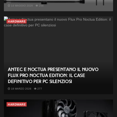
14 MAGGIO 2026
256
HARDWARE
Antec e Noctua presentano il nuovo
Flux Pro Noctua Edition: il case
definitivo per PC silenziosi
18 MARZO 2026
277
HARDWARE