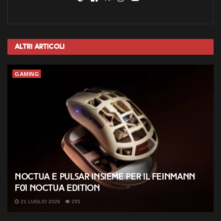
Altri
Articoli
GAMING
Noctua e Pulsar insieme per il Feinmann
F01 Noctua Edition
21 LUGLIO 2026
255