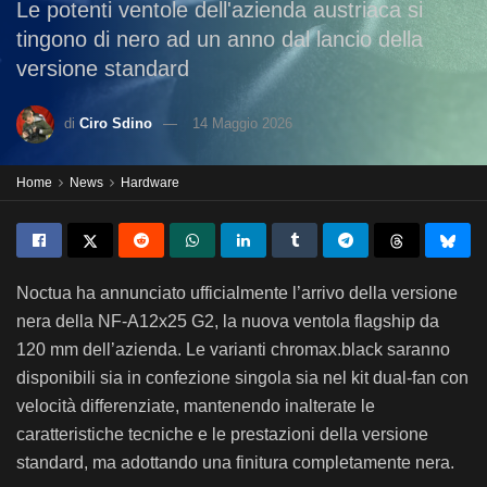
Le potenti ventole dell'azienda austriaca si
tingono di nero ad un anno dal lancio della
versione standard
di
Ciro Sdino
14 Maggio 2026
Home
News
Hardware
Noctua
ha annunciato ufficialmente l’arrivo della versione
nera della NF-A12x25 G2, la nuova ventola flagship da
120 mm dell’azienda. Le varianti chromax.black saranno
disponibili sia in confezione singola sia nel kit dual-fan con
velocità differenziate, mantenendo inalterate le
caratteristiche tecniche e le prestazioni della versione
standard, ma adottando una finitura completamente nera.