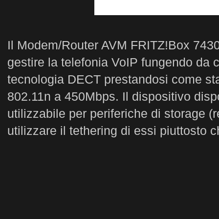
Il Modem/Router AVM FRITZ!Box 7430 ra
gestire la telefonia VoIP fungendo da c
tecnologia DECT prestandosi come stazi
802.11n a 450Mbps. Il dispositivo dispo
utilizzabile per periferiche di storage
utilizzare il tethering di essi piuttost