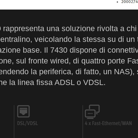
ppresenta una soluzione rivolta a chi 
entralino, veicolando la stessa su di un 
one base. Il 7430 dispone di connettivi
ne, sul fronte wired, di quattro porte Fa
 (rendendo la periferica, di fatto, un NAS
o che la linea fissa ADSL o VDSL.