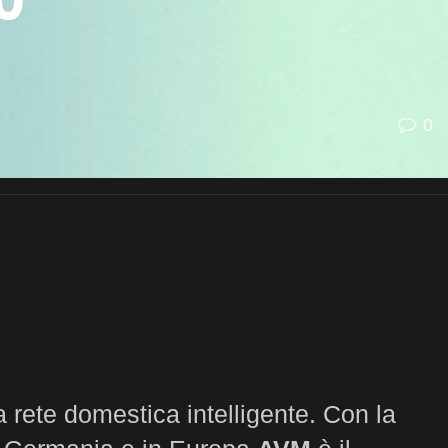
0
0
a rete domestica intelligente. Con la