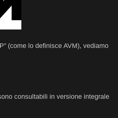
à IP” (come lo definisce AVM), vediamo
 sono consultabili in versione integrale