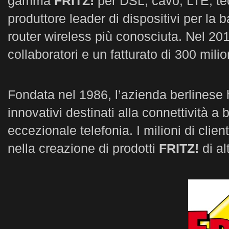
gamma
FRITZ!
per DSL, cavo, LTE, te
produttore leader di dispositivi per la
router wireless più conosciuta. Nel 20
collaboratori e un fatturato di 300 milio
Fondata nel 1986, l’azienda berlinese ha
innovativi destinati alla connettività a
eccezionale telefonia. I milioni di clien
nella creazione di prodotti
FRITZ!
di al