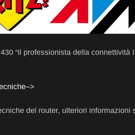
 7430 “il professionista della connettivit
tecniche–>
ecniche del router, ulteriori informazioni