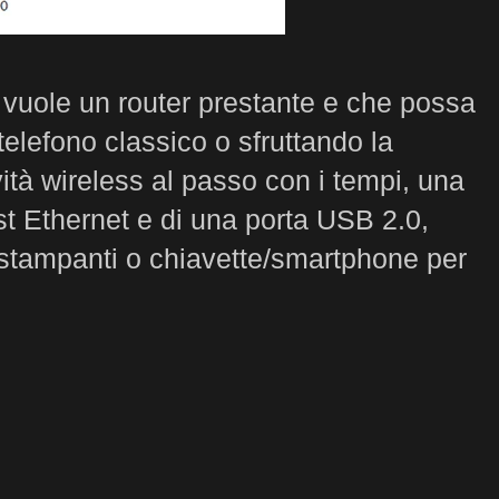
vuole un router prestante e che possa
telefono classico o sfruttando la
tà wireless al passo con i tempi, una
st Ethernet e di una porta USB 2.0,
), stampanti o chiavette/smartphone per