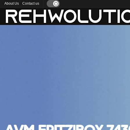
About Us
Contact us