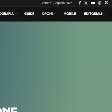
venerdì 7 Agosto 2026
OGRAFIA
GUIDE
DRONI
MOBILE
EDITORIALI