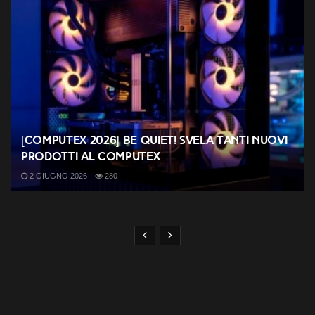
[COMPUTEX 2026] be quiet! svela tanti nuovi
prodotti al Computex
2 GIUGNO 2026
280