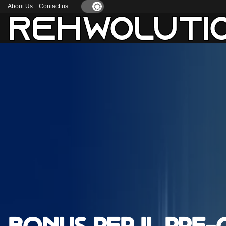
About Us
Contact us