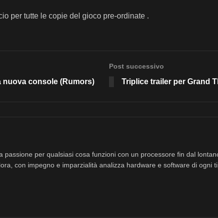
io per tutte le copie del gioco pre-ordinate .
Post successivo
 la nuova console (Rumors)
Triplice trailer per Grand 
a passione per qualsiasi cosa funzioni con un processore fin dal lonta
ora, con impegno e imparzialità analizza hardware e software di ogni ti