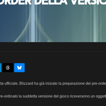
-order della versi
 ufficiale, Blizzard ha già iniziato la preparazione dei pre-ord
pre-ordinato la suddetta versione del gioco riceveranno un oggett