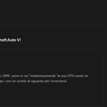
Theft Auto V!
no 1995, anno in cui "misteriosamente" la sua CPU avviò un
po, con un occhio di riguardo per l'overclock.