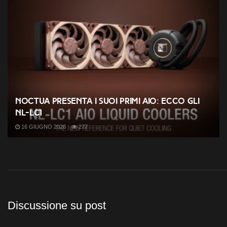
Noctua presenta i suoi primi AIO: ecco gli
NL-LC1
16 GIUGNO 2026
277
Discussione su post