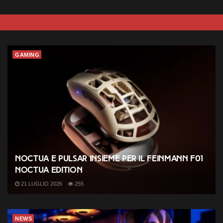
GAMING
Noctua e Pulsar insieme per il Feinmann F01
Noctua Edition
21 LUGLIO 2026
255
NEWS