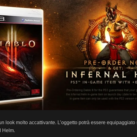
 un look molto accattivante. L’oggetto potrà essere equipaggiato
l Helm.