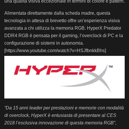
una qualità visiva eccezionale in termini di colore e pattern.
Alimentata direttamente dalla scheda madre, questa
tecnologia in attesa di brevetto offre un’esperienza visiva
avanzata a chi utilizza la memoria RGB. HyperX Predator
DDR4 RGB è pensata per il gaming, l’overclock di PC e la
configurazione di sistemi in autonomia.
[https://www.youtube.com/watch?v=HSJfbnkkBhs]
“Da 15 anni leader per prestazioni e memorie con modalità
di overclock, HyperX è entusiasta di presentare al CES
2018 l’esclusiva innovazione di questa memoria RGB”
,