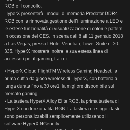
RGB e il controllo.
HyperX presenterà i moduli di memoria Predator DDR4
RGB con la rinnovata gestione dell’illuminazione a LED e
le estese funzionalità di visualizzazione di colori e pattern
in occasione del CES, in scena dall’8 all’11 gennaio 2018
a Las Vegas, presso l’Hotel Venetian, Tower Suite n. 30-
335. HyperX mostrerà inoltre la sua estesa linea di
accessori per il gaming, tra cui:
⦁ HyperX Cloud FlightTM Wireless Gaming Headset, la
prima cuffia da gioco wireless di HyperX, con batteria a
lunga durata fino a 30 ore1, la migliore disponibile sul
mercato gaming.
⦁ La tastiera HyperX Alloy Elite RGB, la prima tastiera di
HyperX con funzionalità RGB. La tastiera o i singoli tasti
sono personalizzabili semplicemente utilizzando il
software HyperX NGenuity.