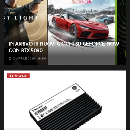
In arrivo 16 nuovi giochi su GeForce NOW
con RTX 5080
30 APRILE 2026
296
HARDWARE