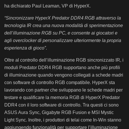
ha dichiarato Paul Leaman, VP di HyperX.
“Sincronizzare HyperX Predator DDR4 RGB attraverso la
tecnologia IR crea una nuova modalità di sperimentazione
dell’illuminazione RGB su PC, e consente ai giocatori e
agli overclocker di personalizzare ulteriormente la propria
esperienza di gioco”
.
Oltre al controllo dell’illuminazione RGB sincronizzato IR, i
moduli Predator DDR4 RGB supportano anche più profili
di illuminazione quando vengono collegati a schede madri
con software di controllo RGB compatibile. HyperX sta
lavorando con partner che sviluppano le schede madri per
testare e qualificare la memoria RGB di HyperX Predator
DDR4 con il loro software di controllo. Tra questi ci sono
ASUS Aura Sync, Gigabyte RGB Fusion e MSI Mystic
Light Sync. Inoltre, i produttori di telai come In-Win stanno
aggiungendo funzionalità per supportare l’illuminazione