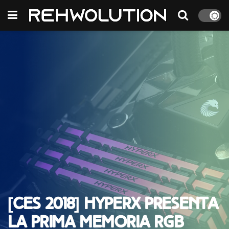
[CES 2018] HyperX presenta
la prima memoria RGB