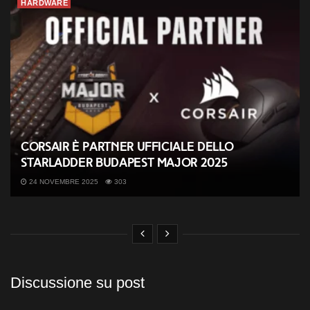
HARDWARE
CORSAIR è partner ufficiale dello
StarLadder Budapest Major 2025
24 NOVEMBRE 2025
303
Discussione su post