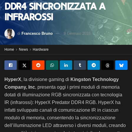
DDR4 sincronizzata a
infrarossi
di
Francesco Bruno
9 Gennaio 2018
Home
News
Hardware
HyperX
, la divisione gaming di
Kingston Technology
Company, Inc
, presenta oggi i primi moduli di memoria
dotati di illuminazione RGB sincronizzata
con tecnologia
IR (infrarossi): HyperX Predator DDR4 RGB. HyperX ha
infatti sviluppato canali di comunicazione IR in ciascun
modulo di memoria, consentendo la sincronizzazione
dell’illuminazione LED attraverso i diversi moduli, creando