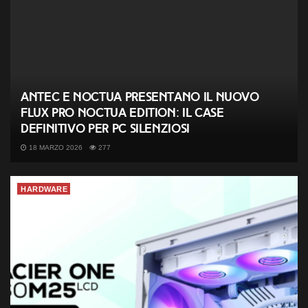
Antec e Noctua presentano il nuovo
Flux Pro Noctua Edition: il case
definitivo per PC silenziosi
18 MARZO 2026
277
HARDWARE