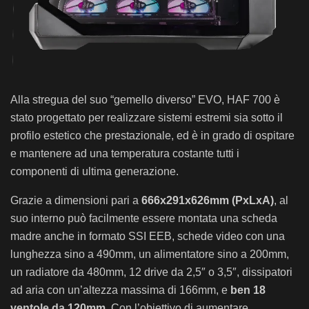
Alla stregua del suo “gemello diverso” EVO, HAF 700 è
stato progettato per realizzare sistemi estremi sia sotto il
profilo estetico che prestazionale, ed è in grado di ospitare
e mantenere ad una temperatura costante tutti i
componenti di ultima generazione.
Grazie a dimensioni pari a
666x291x626mm (PxLxA)
, al
suo interno può facilmente essere montata una scheda
madre anche in formato SSI EEB, schede video con una
lunghezza sino a 490mm, un alimentatore sino a 200mm,
un radiatore da 480mm, 12 drive da 2,5″ o 3,5″, dissipatori
ad aria con un’altezza massima di 166mm, e
ben 18
ventole da 120mm
. Con l’obiettivo di aumentare