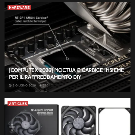
HARDWARE
[COMPUTEX 2026] Noctua e Carbice insieme
per il raffreddamento DIY
2 GIUGNO 2026
276
ARTICLES