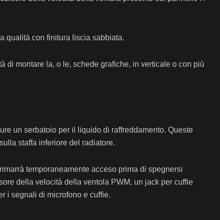
a qualità con finitura liscia sabbiata.
 di montare la, o le, schede grafiche, in verticale o con più
 un serbatoio per il liquido di raffreddamento. Queste
lla staffa inferiore del radiatore.
llo rimarrà temporaneamente acceso prima di spegnersi
sore della velocità della ventola PWM, un jack per cuffie
r i segnali di microfono e cuffie.