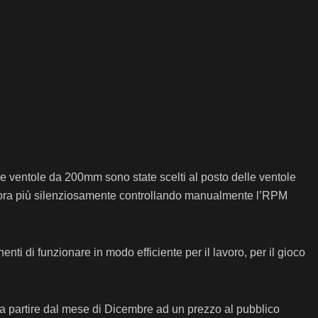
 due ventole da 200mm sono state scelti al posto delle ventole
ancora più silenziosamente controllando manualmente l’RPM
di funzionare in modo efficiente per il lavoro, per il gioco
ter a partire dal mese di Dicembre ad un prezzo al pubblico