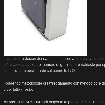
Il particolare design dei pannelli influisce anche sulla riduzi
più piccole a causa del numero di giri inferiore richiesto p
con il cursore posizionato sul pannello I / O.
Fondendo metodologie di raffreddamento con metodologie di r
e per tutto il resto.
MasterCase SL600M
sarà disponibile presso la rete ufficiale