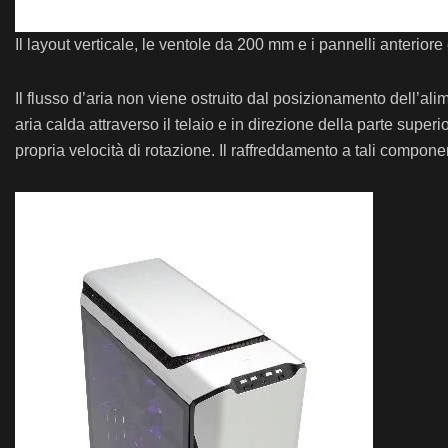
Il layout verticale, le ventole da 200 mm e i pannelli anteriore
Il flusso d’aria non viene ostruito dal posizionamento dell’alime
aria calda attraverso il telaio e in direzione della parte supe
propria velocità di rotazione. Il raffreddamento a tali compo