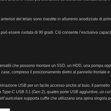
anteriori del telaio sono rivestite in alluminio anodizzato di prim
può essere ruotata di 90 gradi. Ciò consente l’esclusiva capacità
ersatili che possono montare un SSD, un HDD, una pompa oppure
 case, compreso il posizionamento dietro al pannello frontale e su
illuminazione USB per un facile accesso anche al buio. Il panne
rta Type-C USB 3.1 (Gen 2), quattro porte USB aggiuntive, un cur
ell’auricolare supporta cuffie che utilizzano una spina singola pe