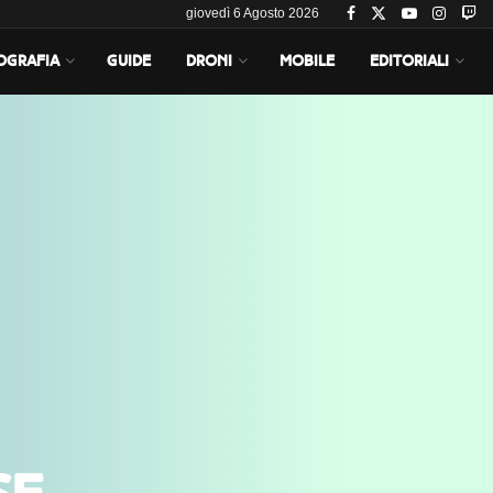
giovedì 6 Agosto 2026
OGRAFIA
GUIDE
DRONI
MOBILE
EDITORIALI