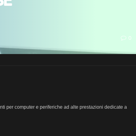
se
0
i per computer e periferiche ad alte prestazioni dedicate a