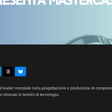
resenta MasterCa
i
leader mondiale nella progettazione e produzione di component
 ritrovato in termini di tecnologia.