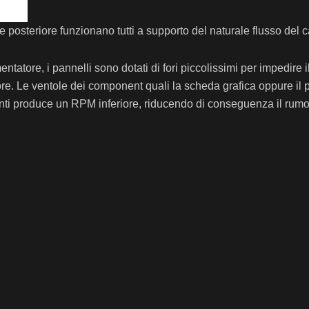
 e posteriore funzionano tutti a supporto del naturale flusso del c
ntatore, i pannelli sono dotati di fori piccolissimi per impedire il
riore. Le ventole dei component quali la scheda grafica oppure il
nenti produce un RPM inferiore, riducendo di conseguenza il rumo