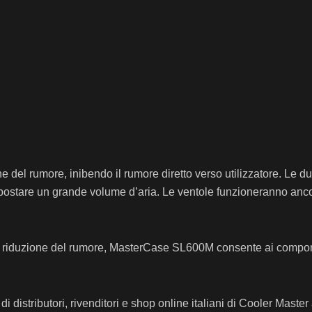
one del rumore, inibendo il rumore diretto verso utilizzatore. Le
er spostare un grande volume d’aria. Le ventole funzioneranno 
iduzione del rumore, MasterCase SL600M consente ai componenti 
 di distributori, rivenditori e shop online italiani di Cooler Mas