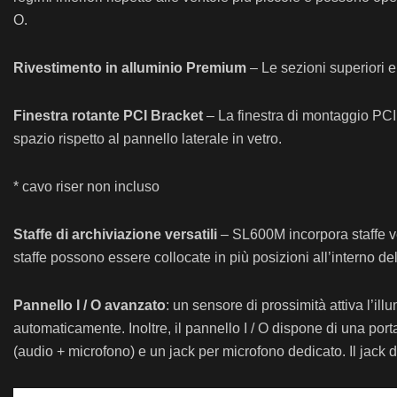
O.
Rivestimento in alluminio Premium
– Le sezioni superiori e 
Finestra rotante PCI Bracket
– La finestra di montaggio PCI 
spazio rispetto al pannello laterale in vetro.
* cavo riser non incluso
Staffe di archiviazione versatili
– SL600M incorpora staffe v
staffe possono essere collocate in più posizioni all’interno del
Pannello I / O avanzato
: un sensore di prossimità attiva l’
automaticamente. Inoltre, il pannello I / O dispone di una po
(audio + microfono) e un jack per microfono dedicato. Il jack d