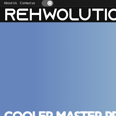
About Us
Contact us