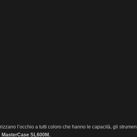
izzano l’occhio a tutti coloro che hanno le capacità, gli strumen
l
MasterCase SL600M.