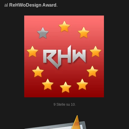
al
ReHWoDesign Award
.
9 Stelle su 10.