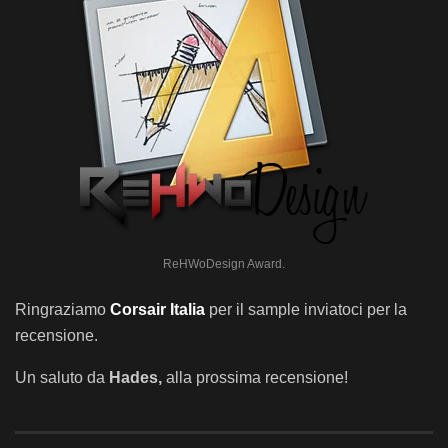
ReHWoDesign Award.
Ringraziamo
Corsair Italia
per il sample inviatoci per la
recensione.
Un saluto da
Hades
,
alla prossima recensione!