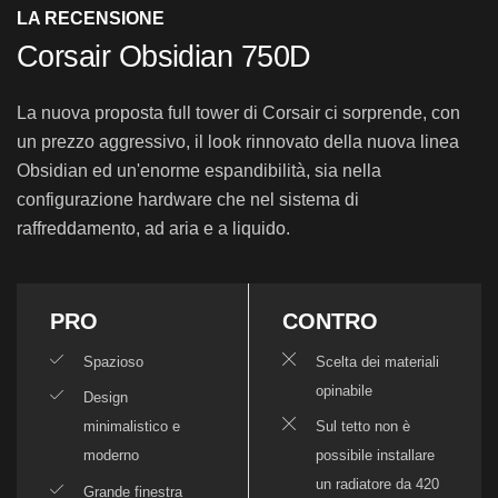
LA RECENSIONE
Corsair Obsidian 750D
La nuova proposta full tower di Corsair ci sorprende, con
un prezzo aggressivo, il look rinnovato della nuova linea
Obsidian ed un'enorme espandibilità, sia nella
configurazione hardware che nel sistema di
raffreddamento, ad aria e a liquido.
PRO
CONTRO
Spazioso
Scelta dei materiali
opinabile
Design
minimalistico e
Sul tetto non è
moderno
possibile installare
un radiatore da 420
Grande finestra