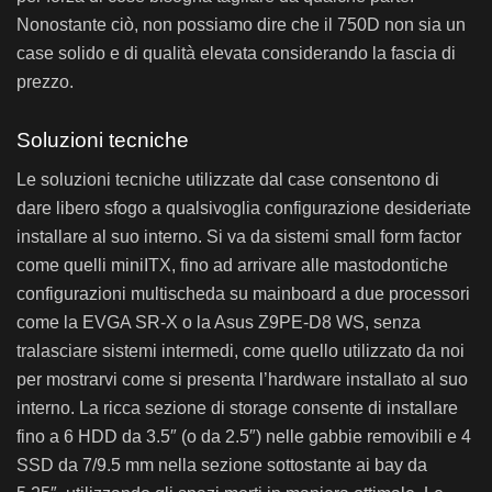
Nonostante ciò, non possiamo dire che il 750D non sia un
case solido e di qualità elevata considerando la fascia di
prezzo.
Soluzioni tecniche
Le soluzioni tecniche utilizzate dal case consentono di
dare libero sfogo a qualsivoglia configurazione desideriate
installare al suo interno. Si va da sistemi small form factor
come quelli miniITX, fino ad arrivare alle mastodontiche
configurazioni multischeda su mainboard a due processori
come la EVGA SR-X o la Asus Z9PE-D8 WS, senza
tralasciare sistemi intermedi, come quello utilizzato da noi
per mostrarvi come si presenta l’hardware installato al suo
interno. La ricca sezione di storage consente di installare
fino a 6 HDD da 3.5″ (o da 2.5″) nelle gabbie removibili e 4
SSD da 7/9.5 mm nella sezione sottostante ai bay da