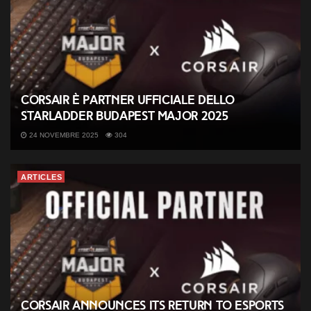
CORSAIR è partner ufficiale dello
StarLadder Budapest Major 2025
24 NOVEMBRE 2025
304
ARTICLES
CORSAIR Announces its Return to Esports