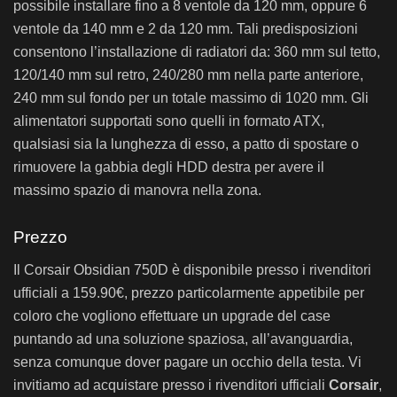
possibile installare fino a 8 ventole da 120 mm, oppure 6
ventole da 140 mm e 2 da 120 mm. Tali predisposizioni
consentono l’installazione di radiatori da: 360 mm sul tetto,
120/140 mm sul retro, 240/280 mm nella parte anteriore,
240 mm sul fondo per un totale massimo di 1020 mm. Gli
alimentatori supportati sono quelli in formato ATX,
qualsiasi sia la lunghezza di esso, a patto di spostare o
rimuovere la gabbia degli HDD destra per avere il
massimo spazio di manovra nella zona.
Prezzo
Il Corsair Obsidian 750D è disponibile presso i rivenditori
ufficiali a 159.90€, prezzo particolarmente appetibile per
coloro che vogliono effettuare un upgrade del case
puntando ad una soluzione spaziosa, all’avanguardia,
senza comunque dover pagare un occhio della testa. Vi
invitiamo ad acquistare presso i rivenditori ufficiali
Corsair
,