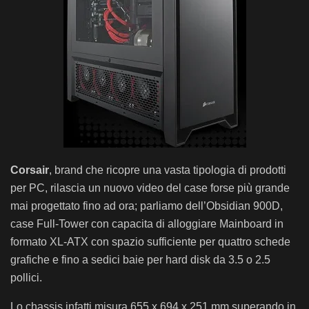
Corsair
, brand che ricopre una vasta tipologia di prodotti
per PC, rilascia un nuovo video del case forse più grande
mai progettato fino ad ora; parliamo dell’Obsidian 900D,
case Full-Tower con capacita di alloggiare Mainboard in
formato XL-ATX con spazio sufficiente per quattro schede
grafiche e fino a sedici baie per hard disk da 3.5 o 2.5
pollici.
Lo chassis infatti misura 655 x 694 x 251 mm superando in