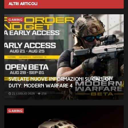
Altri
Articoli
GAMING
Svelate nuove informazioni su Call of
Duty: Modern Warfare 4
21 LUGLIO 2026
258
GAMING