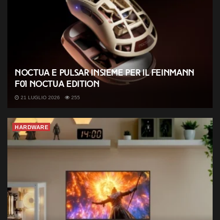
Noctua e Pulsar insieme per il Feinmann
F01 Noctua Edition
21 LUGLIO 2026
255
HARDWARE