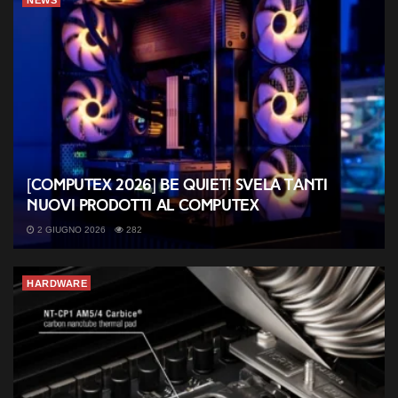
NEWS
[COMPUTEX 2026] be quiet! svela tanti
nuovi prodotti al Computex
2 GIUGNO 2026
282
HARDWARE