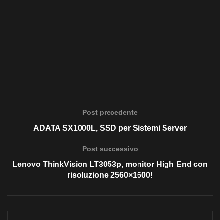
Post precedente
ADATA SX1000L, SSD per Sistemi Server
Post successivo
Lenovo ThinkVision LT3053p, monitor High-End con
risoluzione 2560×1600!