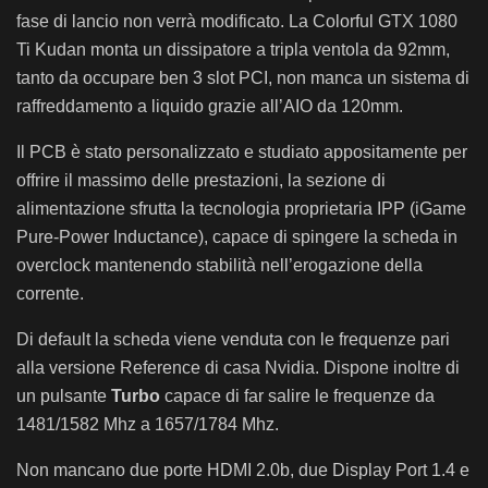
fase di lancio non verrà modificato. La Colorful GTX 1080
Ti Kudan monta un dissipatore a tripla ventola da 92mm,
tanto da occupare ben 3 slot PCI, non manca un sistema di
raffreddamento a liquido grazie all’AIO da 120mm.
Il PCB è stato personalizzato e studiato appositamente per
offrire il massimo delle prestazioni, la sezione di
alimentazione sfrutta la tecnologia proprietaria IPP (iGame
Pure-Power Inductance), capace di spingere la scheda in
overclock mantenendo stabilità nell’erogazione della
corrente.
Di default la scheda viene venduta con le frequenze pari
alla versione Reference di casa Nvidia. Dispone inoltre di
un pulsante
Turbo
capace di far salire le frequenze da
1481/1582 Mhz a 1657/1784 Mhz.
Non mancano due porte HDMI 2.0b, due Display Port 1.4 e