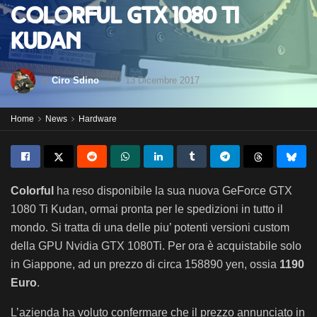
Colorful GTX 1080 Ti
Kudan
di
Ciro Sdino
13 Dicembre 2017
Home
News
Hardware
Colorful
ha reso disponibile la sua nuova GeForce GTX
1080 Ti Kudan, ormai pronta per le spedizioni in tutto il
mondo. Si tratta di una delle piu’ potenti versioni custom
della GPU Nvidia GTX 1080Ti. Per ora è acquistabile solo
in Giappone, ad un prezzo di circa 158890 yen, ossia
1190
Euro
.
L’azienda ha voluto confermare che il prezzo annunciato in