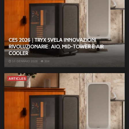
CES 2026 | TRYX svela innovazioni
rivoluzionarie: AIO, mid-tower e air
cooler
10 GENNAIO 2026
304
ARTICLES