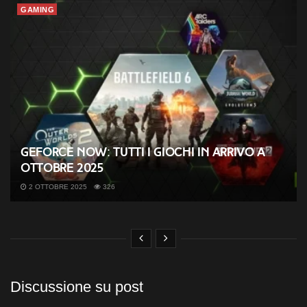
GAMING
GeForce NOW: tutti i giochi in arrivo a
ottobre 2025
2 OTTOBRE 2025
326
Discussione su post