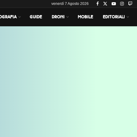
venerdì 7 Agosto 2026
OGRAFIA
GUIDE
DRONI
MOBILE
EDITORIALI