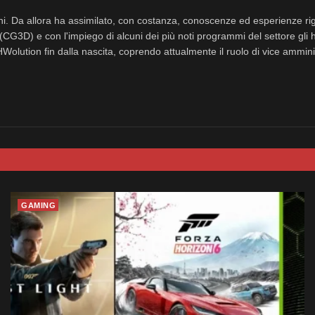
nni. Da allora ha assimilato, con costanza, conoscenze ed esperienze rig
(CG3D) e con l'impiego di alcuni dei più noti programmi del settore gli 
eHWolution fin dalla nascita, coprendo attualmente il ruolo di vice ammini
GAMING