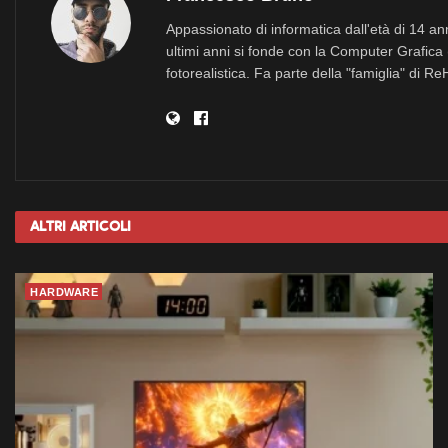
Appassionato di informatica dall'età di 14 a
ultimi anni si fonde con la Computer Grafica 
fotorealistica. Fa parte della "famiglia" di R
Altri
Articoli
HARDWARE