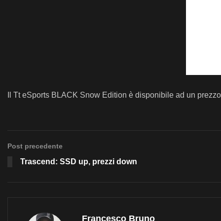
Il Tt eSports BLACK Snow Edition è disponibile ad un prezzo d
Post precedente
Trascend: SSD up, prezzi down
Francesco Bruno