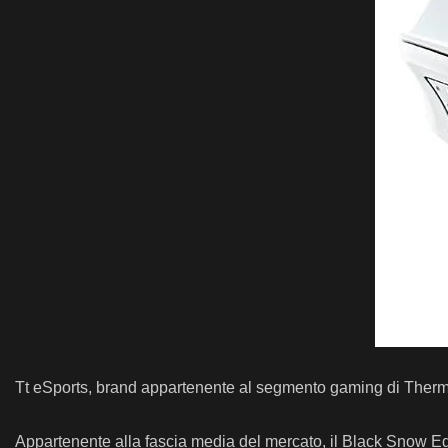
Tt eSports, brand appartenente al segmento gaming di Ther
Appartenente alla fascia media del mercato, il Black Snow Edi