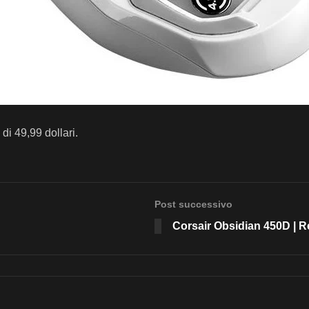
i 49,99 dollari.
Post successivo
Corsair Obsidian 450D | 