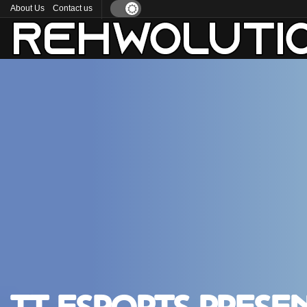
About Us
Contact us