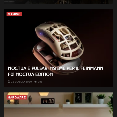
GAMING
Noctua e Pulsar insieme per il Feinmann
F01 Noctua Edition
21 LUGLIO 2026
255
HARDWARE