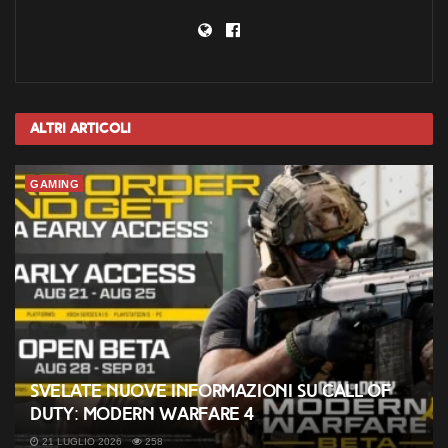
Altri
Articoli
GAMING
Svelate nuove informazioni su Call of
Duty: Modern Warfare 4
21 LUGLIO 2026
258