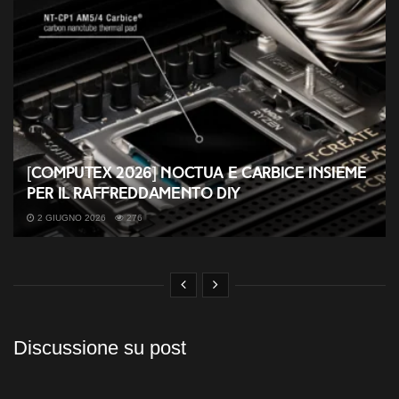
[COMPUTEX 2026] Noctua e Carbice insieme
per il raffreddamento DIY
2 GIUGNO 2026
276
Discussione su post