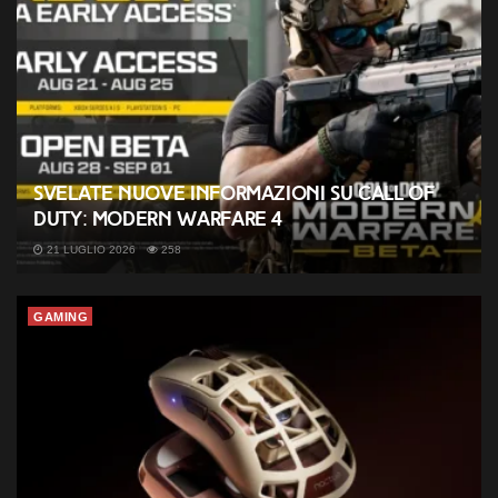
Svelate nuove informazioni su Call of
Duty: Modern Warfare 4
21 LUGLIO 2026
258
GAMING