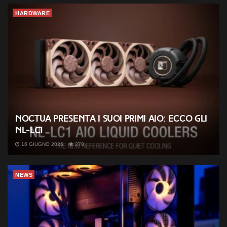
HARDWARE
Noctua presenta i suoi primi AIO: ecco gli
NL-LC1
16 GIUGNO 2026
278
NEWS