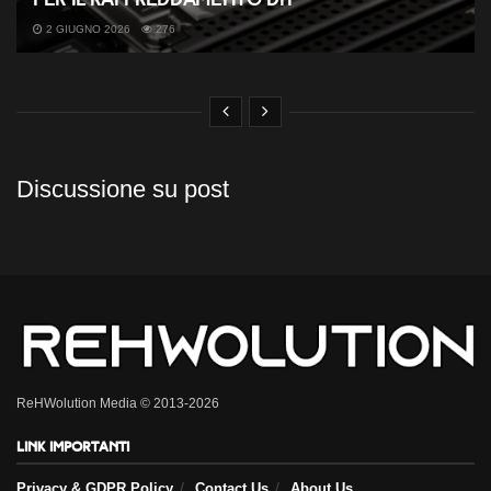
2 GIUGNO 2026
276
Discussione su post
ReHWolution Media © 2013-2026
Link importanti
Privacy & GDPR Policy
Contact Us
About Us