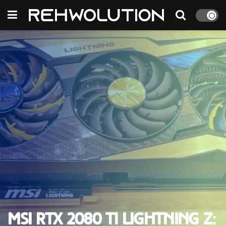
MSI RTX 2080 Ti Lightning Z: