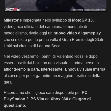
Milestone
impegnata nello sviluppo di
MotoGP 13,
il
videogioco ufficiale del campionato mondiale di
motociclismo, rivela oggi un
nuovo video di gameplay
che ci mostra per la prima volta il Gran Premio degli Stati
Uniti sul circuito di Laguna Seca.
Nel video vestiremo i panni di Valentino Rossi e dopo
essere usciti dai box con una visuale in prima persona
affronteremo la gara. Interessante la nuova visuale interna
al casco per poter garantire un maggiore realismo della
gara.
Ricordiamo che il gioco sarà disponibile per
PC
,
PlayStation 3
,
PS Vita
ed
Xbox 360
a
Giugno di
quest’anno
.