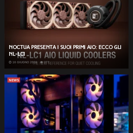
Noctua presenta i suoi primi AIO: ecco gli
NL-LC1
16 GIUGNO 2026
277
NEWS