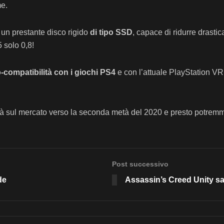
me.
un prestante disco rigido
di tipo SSD
, capace di ridurre drast
 solo 0,8!
o-compatibilità con i giochi PS4
e con l’attuale PlayStation VR
 sul mercato verso la seconda metà del 2020 e presto potremmo 
Post successivo
de
Assassin’s Creed Unity sar