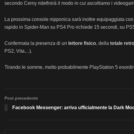
secondo Cerny ridefinirà il modo in cui ascoltiamo i videoga
La prossima console nipponica sarà inoltre equipaggiata con 
rapido in Spider-Man su PS4 Pro richiede 15 secondi, su PS5
Confermata la presenza di un
lettore fisico
, della
totale retr
PS2, Vita…).
Tirando le somme, molto probabilmente PlayStation 5 esordirà
Post precedente
Facebook Messenger: arriva ufficialmente la Dark Mo