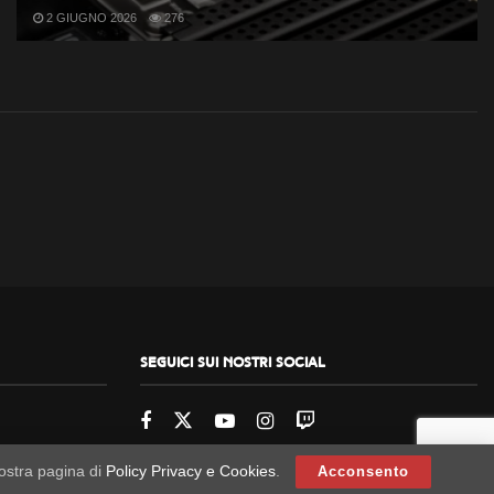
2 GIUGNO 2026
276
Seguici sui nostri social
nostra pagina di
Policy Privacy e Cookies
.
Acconsento