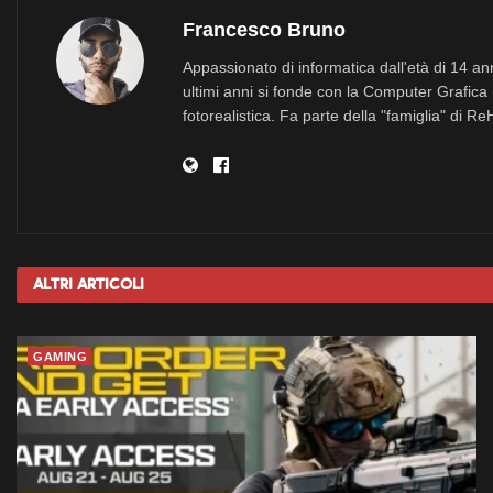
Francesco Bruno
Appassionato di informatica dall'età di 14 a
ultimi anni si fonde con la Computer Grafica 
fotorealistica. Fa parte della "famiglia" di R
Altri
Articoli
GAMING