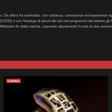
nni. Da allora ha assimilato, con costanza, conoscenze ed esperienze rig
(CG3D) e con l'impiego di alcuni dei più noti programmi del settore gli 
eHWolution fin dalla nascita, coprendo attualmente il ruolo di vice ammini
GAMING