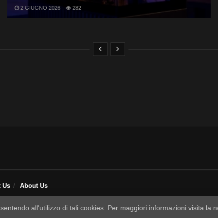
2 GIUGNO 2026
282
t Us
About Us
sentendo all'utilizzo di tali cookies. Per maggiori informazioni visita la 