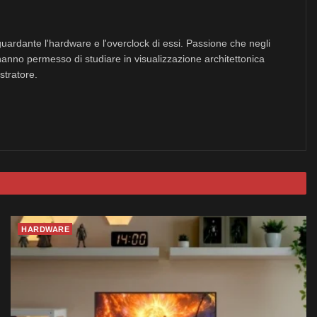
uardante l'hardware e l'overclock di essi. Passione che negli
hanno permesso di studiare in visualizzazione architettonica
stratore.
HARDWARE