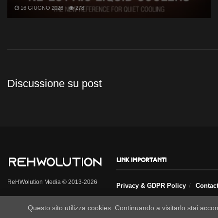
16 GIUGNO 2026
278
Discussione su post
Link importanti
ReHWolution Media © 2013-2026
Privacy & GDPR Policy
Contac
Questo sito utilizza cookies. Continuando a visitarlo stai accon