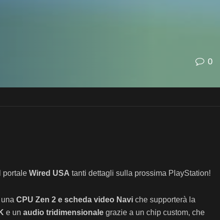
0
l portale
Wired USA
tanti dettagli sulla prossima PlayStation!
a una
CPU Zen 2 e scheda video Navi
che supporterà la
8K
e un
audio tridimensionale
grazie a un chip custom, che