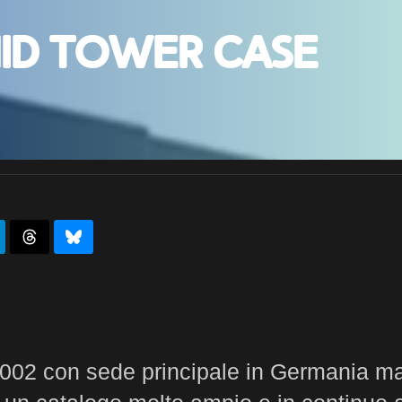
Mid Tower Case
2002 con sede principale in Germania ma