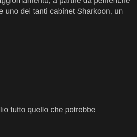
ggiornamento, a partire da periferiche
re uno dei tanti cabinet Sharkoon, un
lio tutto quello che potrebbe