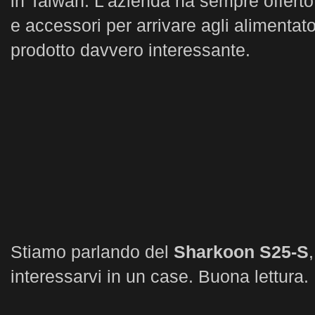
in Taiwan. L’azienda ha sempre offerto
e accessori per arrivare agli alimenta
prodotto davvero interessante.
Stiamo parlando del
Sharkoon S25-S
interessarvi in un case. Buona lettura.