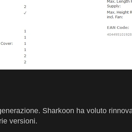
 generazione. Sharkoon ha voluto rinnov
rie versioni.