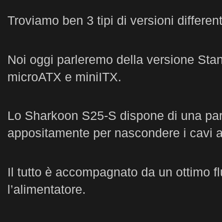
Troviamo ben 3 tipi di versioni differe
Noi oggi parleremo della versione Stan
microATX e miniITX.
Lo Sharkoon S25-S dispone di una parte
appositamente per nascondere i cavi a
Il tutto è accompagnato da un ottimo flu
l’alimentatore.