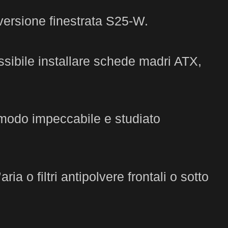
 versione finestrata S25-W.
ssibile installare schede madri ATX,
 modo impeccabile e studiato
a o filtri antipolvere frontali o sotto