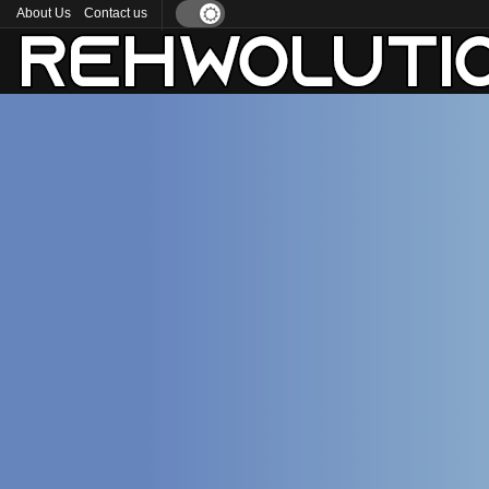
About Us
Contact us