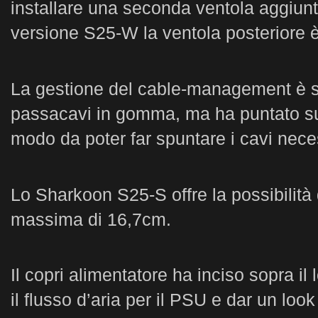
installare una seconda ventola aggiunti
versione S25-W la ventola posteriore è
La gestione del cable-management è stu
passacavi in gomma, ma ha puntato su u
modo da poter far spuntare i cavi nece
Lo Sharkoon S25-S offre la possibilità
massima di 16,7cm.
Il copri alimentatore ha inciso sopra il
il flusso d’aria per il PSU e dar un lo