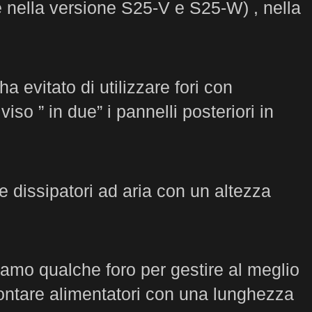
ne nella versione S25-V e S25-W) , nella
evitato di utilizzare fori con
 ” in due” i pannelli posteriori in
 dissipatori ad aria con un altezza
oviamo qualche foro per gestire al meglio
 montare alimentatori con una lunghezza