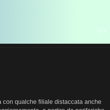
0
 con qualche filiale distaccata anche