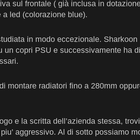
va sul frontale ( già inclusa in dotazio
 a led (colorazione blue).
diata in modo eccezionale. Sharkoon ha 
n copri PSU e successivamente ha diviso
ssari.
 di montare radiatori fino a 280mm oppure
 logo e la scritta dell’azienda stessa, tr
ok piu’ aggressivo. Al di sotto possiamo