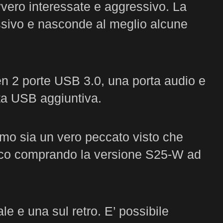
vero interessate e aggressivo. La
essivo e nasconde al meglio alcune
ben 2 porte USB 3.0, una porta audio e
rta USB aggiuntiva.
amo sia un vero peccato visto che
crilico comprando la versione S25-W ad
le e una sul retro. E’ possibile