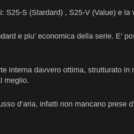
nti: S25-S (Stardard) , S25-V (Value) e la
dard e piu’ economica della serie. E’ po
 interna davvero ottima, strutturato in
l meglio.
sso d’aria, infatti non mancano prese d’ari