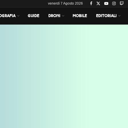
venerdì 7 Agosto 2026
OGRAFIA
GUIDE
DRONI
MOBILE
EDITORIALI