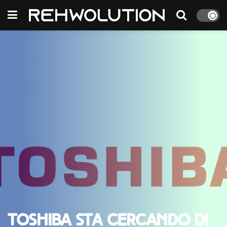
Toshiba sta cercando di