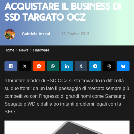
acquistare il business di
SSD targato OCZ
di
Gabriele Atzeni
15 Ottobre 2013
Home
News
Hardware
Il fornitore leader di SSD OCZ si sta trovando in difficoltà
su due fronti: da un lato il paesaggio di mercato sempre più
competitivo con l’ingresso di grandi nomi come Samsung,
Seagate e WD e dall’altro irritanti problemi legali con la
SEO.