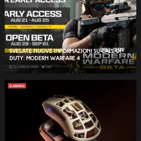
Svelate nuove informazioni su Call of
Duty: Modern Warfare 4
21 LUGLIO 2026
258
GAMING