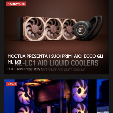
HARDWARE
Noctua presenta i suoi primi AIO: ecco gli
NL-LC1
16 GIUGNO 2026
277
NEWS