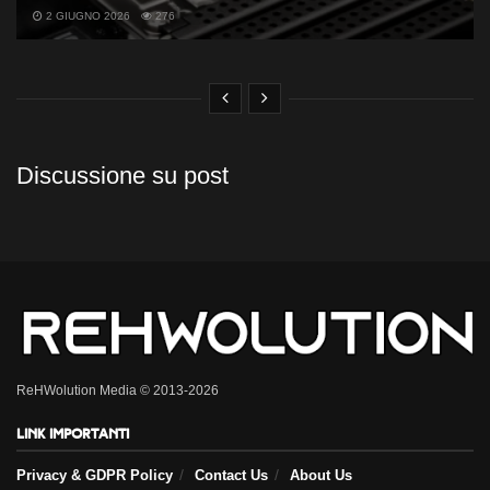
2 GIUGNO 2026
276
Discussione su post
ReHWolution Media © 2013-2026
Link importanti
Privacy & GDPR Policy
Contact Us
About Us