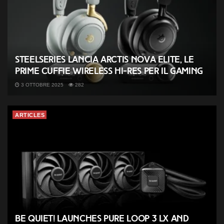
SteelSeries lancia Arctis Nova Elite, le
prime cuffie wireless Hi-Res per il gaming
3 OTTOBRE 2025
282
ARTICLES
be quiet! launches Pure Loop 3 LX and