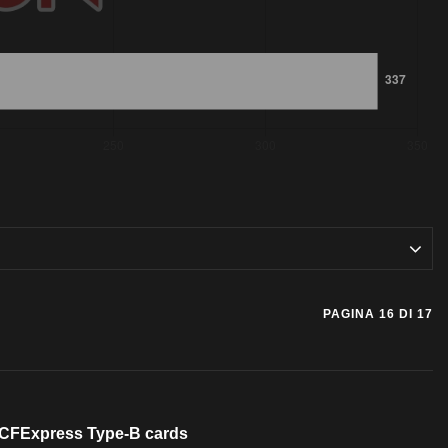
PAGINA 16 DI 17
w CFExpress Type-B cards