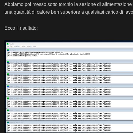
Abbiamo poi messo sotto torchio la sezione di alimentazion
una quantità di calore ben superiore a qualsiasi carico di lav
Ecco il risultato: