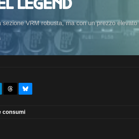
el Legend
la sezione VRM robusta, ma con un prezzo elevato e 
i
e consumi