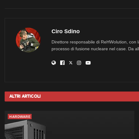
Ciro Sdino
Direttore responsabile di ReHWolution, con l
processo di fusione nucleare nel case. Da all
Altri
Articoli
HARDWARE