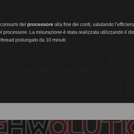
i consumi del
processore
alla fine dei conti, valutando l’efficie
 processore. La misurazione è stata realizzata utilizzando il di
ithread prolungato da 10 minuti: