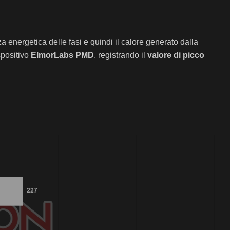
nza energetica delle fasi e quindi il calore generato dalla
spositivo
ElmorLabs PMD
, registrando il
valore di picco