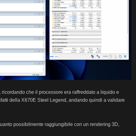
, ricordando che il processore era raffreddato a liquido e
sfatti della X670E Steel Legend, andando quindi a validare
quanto possibilmente raggiungibile con un rendering 3D,