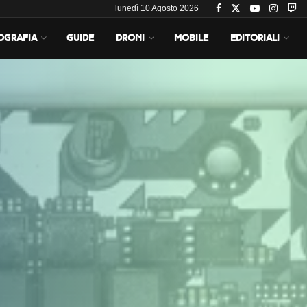
lunedì 10 Agosto 2026
OGRAFIA
GUIDE
DRONI
MOBILE
EDITORIALI