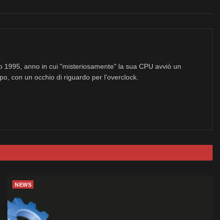
no 1995, anno in cui "misteriosamente" la sua CPU avviò un
po, con un occhio di riguardo per l'overclock.
NEWS