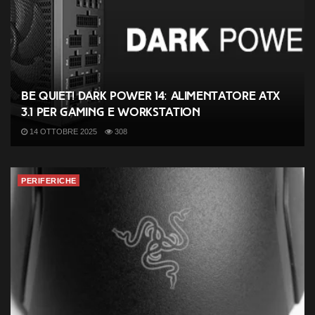
be quiet! Dark Power 14: alimentatore ATX
3.1 per gaming e workstation
14 OTTOBRE 2025
308
PERIFERICHE