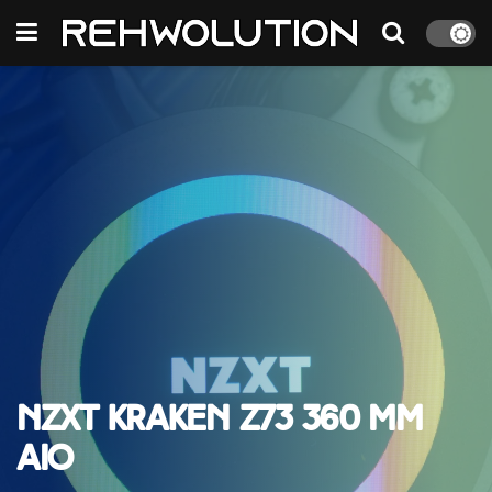
NZXT Kraken Z73 360 mm
AIO