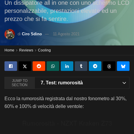
Un dissipatore all in one con uno schermo LCD
personalizzabile, prestazioni elevate ed un
prezzo che si fa sentire.
di
Ciro Sdino
11 Agosto 2021
Home
Reviews
Cooling
JUMP TO
7.
Test: rumorosità
SECTION
Ecco la rumorosità registrata dal nostro fonometro al 30%,
60% e 100% di velocità delle ventole: