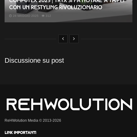
COMPUTEX 2025 | TRYX si fa notare a Taipei
con un restyling rivoluzionario
28 MAGGIO 2025
312
Discussione su post
ReHWolution Media © 2013-2026
Link importanti