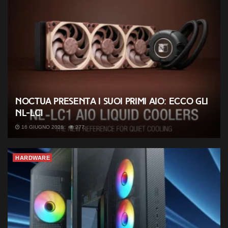
Noctua presenta i suoi primi AIO: ecco gli
NL-LC1
16 GIUGNO 2026
277
HARDWARE