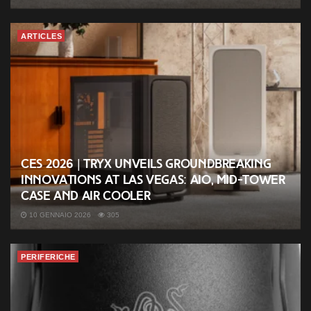
ARTICLES
CES 2026 | TRYX unveils groundbreaking
innovations at Las Vegas: AIO, mid-tower
case and air cooler
10 GENNAIO 2026
305
PERIFERICHE