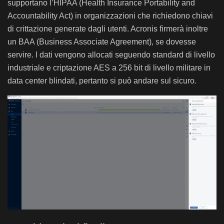
supportano l’HIPAA (Health Insurance Portability and
Accountability Act) in organizzazioni che richiedono chiavi
di crittazione generate dagli utenti. Acronis firmerà inoltre
un BAA (Business Associate Agreement), se dovesse
servire. I dati vengono allocati seguendo standard di livello
industriale e criptazione AES a 256 bit di livello militare in
data center blindati, pertanto si può andare sul sicuro.