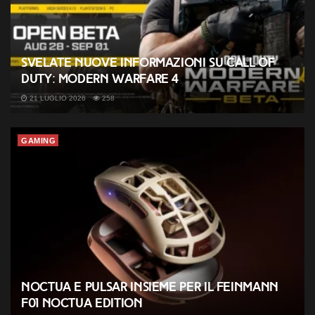
Svelate nuove informazioni su Call of
Duty: Modern Warfare 4
21 LUGLIO 2026
258
GAMING
Noctua e Pulsar insieme per il Feinmann
F01 Noctua Edition