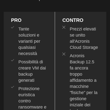
PRO
CONTRO
Tante
Prezzi elevati
soluzioni e
se unito
varianti per
all'Acronis
qualsiasi
Cloud Storage
necessità
Acronis
Possibilità di
Backup 12.5
creare VM dai
fa ancora
backup
troppo
generati
affidamento a
macchine
Protezione
"fisiche" per la
euristica
gestione
contro
iniziale dei
ransomware e