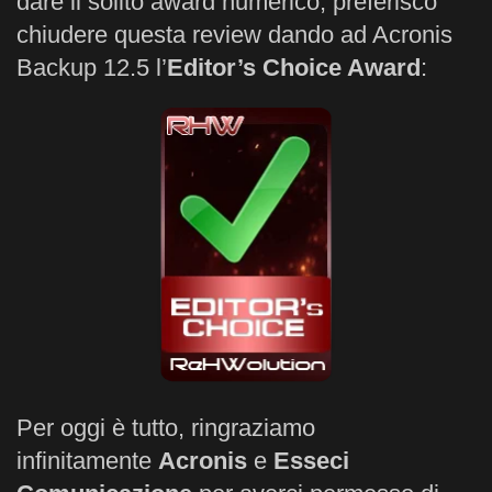
dare il solito award numerico, preferisco
chiudere questa review dando ad Acronis
Backup 12.5 l’
Editor’s Choice Award
:
Per oggi è tutto, ringraziamo
infinitamente
Acronis
e
Esseci