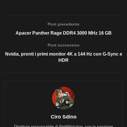
Post precedente
Apacer Panther Rage DDR4 3000 MHz 16 GB
Post successivo
Nvidia, pronti i primi monitor 4K a 144 Hz con G-Sync e
HDR
Ciro Sdino
Direttore responsabile di ReHWolution, con la passione