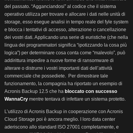
del passato. “Agganciandosi” al codice che il sistema
operativo utilizza per trovare e allocare i dati nelle unità di
storage, esso esegue analisi in tempo reale del fyle system
e blocca i tentativi di accesso, alterazione o cancellazione
dei vostri dati. Applicando una serie di euristiche (che nella
lingua dei programmatori significa “ipotizzando la cosa più
logica”) per determinare cosa conta come “malevolo”, può
addirittura impedire a nuove forme di ransomware di
alterare o distrurre i vostri importanti dati dell’attività
commerciale che possediete. Per dimostrare tale
funzionamento, la compagnia ha riportato un esempio di
Acronis Backup 12.5 che ha
bloccato con successo
WannaCry
mentre tentava di infettare un sistema protetto.
L’utilizzo di Acronis Backup in cooperazione con Acronis
Cloud Storage poi è ancora meglio. I loro data center
aderiscono allo standard ISO 27001 completamente, e