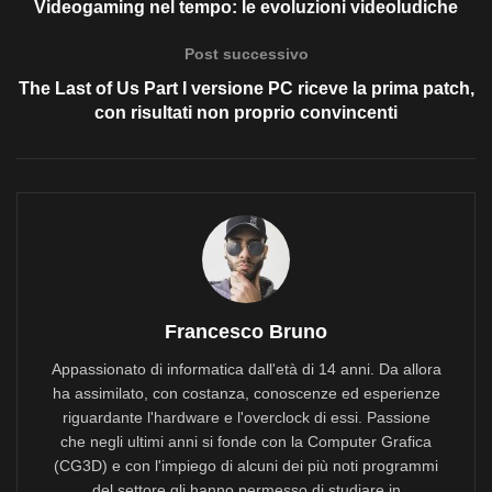
Videogaming nel tempo: le evoluzioni videoludiche
Post successivo
The Last of Us Part I versione PC riceve la prima patch,
con risultati non proprio convincenti
Francesco Bruno
Appassionato di informatica dall'età di 14 anni. Da allora
ha assimilato, con costanza, conoscenze ed esperienze
riguardante l'hardware e l'overclock di essi. Passione
che negli ultimi anni si fonde con la Computer Grafica
(CG3D) e con l'impiego di alcuni dei più noti programmi
del settore gli hanno permesso di studiare in