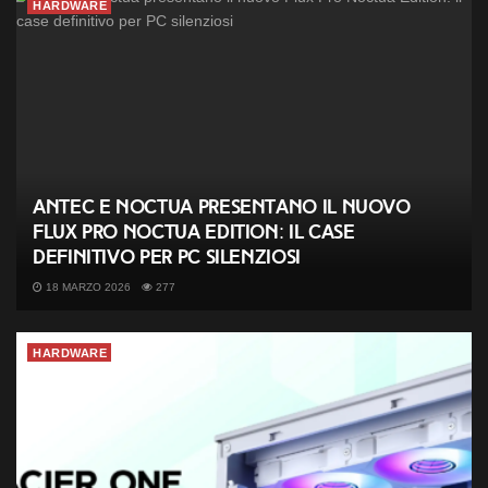
HARDWARE
Antec e Noctua presentano il nuovo
Flux Pro Noctua Edition: il case
definitivo per PC silenziosi
18 MARZO 2026
277
HARDWARE