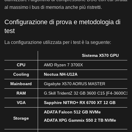
al massimo i bus di memoria anche più ristretti.
Configurazione di prova e metodologia di
test
La configurazione utilizzata per i test è la seguente:
Sistema X570 GPU
CPU
AMD Ryzen 7 3700X
Cooling
Noctua NH-U12A
Mainboard
Gigabyte X570 AORUS MASTER
RAM
G.Skill TridentZ 32 GB 3600 C15 [F4-3600C15
VGA
Sapphire NITRO+ RX 6700 XT 12 GB
ADATA Falcon 512 GB NVMe
Storage
ADATA XPG Gammix S50 2 TB NVMe