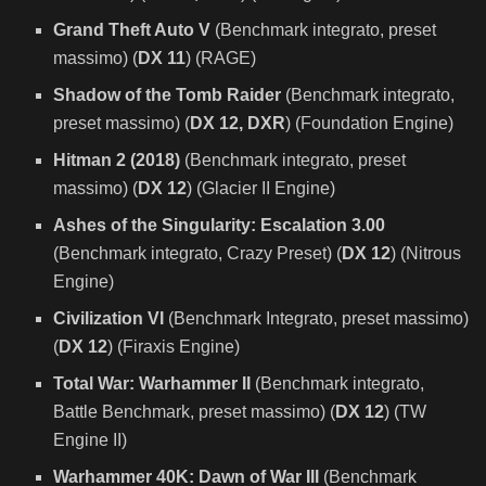
Grand Theft Auto V
(Benchmark integrato, preset
massimo) (
DX 11
) (RAGE)
Shadow of the Tomb Raider
(Benchmark integrato,
preset massimo) (
DX 12, DXR
) (Foundation Engine)
Hitman 2 (2018)
(Benchmark integrato, preset
massimo) (
DX 12
) (Glacier II Engine)
Ashes of the Singularity: Escalation 3.00
(Benchmark integrato, Crazy Preset) (
DX 12
) (Nitrous
Engine)
Civilization VI
(Benchmark Integrato, preset massimo)
(
DX 12
) (Firaxis Engine)
Total War: Warhammer II
(Benchmark integrato,
Battle Benchmark, preset massimo) (
DX 12
) (TW
Engine II)
Warhammer 40K: Dawn of War III
(Benchmark