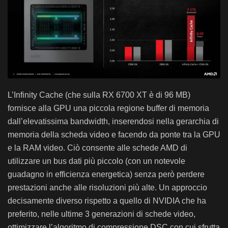
L’Infinity Cache (che sulla RX 6700 XT è di 96 MB)
fornisce alla GPU una piccola regione buffer di memoria
dall’elevatissima bandwidth, inserendosi nella gerarchia di
memoria della scheda video e facendo da ponte tra la GPU
e la RAM video. Ciò consente alle schede AMD di
utilizzare un bus dati più piccolo (con un notevole
guadagno in efficienza energetica) senza però perdere
prestazioni anche alle risoluzioni più alte. Un approccio
decisamente diverso rispetto a quello di NVIDIA che ha
preferito, nelle ultime 3 generazioni di schede video,
ottimizzare l’algoritmo di compressione DSC con cui sfrutta