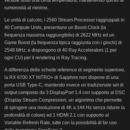
ventole sotto una certa temperatura, mantenendo quindi la
rumorosità al minimo.
Le unità di calcolo, i 2560 Stream Processor raggruppati in
40 Compute Units, presentano un Boost Clock (la
frequenza massima raggiungibile) di 2622 MHz ed un
Game Boost (la frequenza tipica raggiunta con i giochi) di
2548 MHz, e dispongono di 40 Ray Accelerators (1 per
ogni CU) per il rendering in Ray Tracing.
A differenza delle schede reference di segmento superiore,
la RX 6700 XT NITRO+ di Sapphire non dispone di una
porta USB Type-C, mantendo invece un tradizionale set di
output composto da 3 DisplayPort 1.4 con supporto al DSC
(Display Stream Compression, un algoritmo che permette
di spingere una risoluzione di 4K a 144 Hz senza ridurre la
profondità di colore) ed 1 HDMI 2.1 con supporto al
Variable Refresh Rate, tutte con la possibilità di far uso