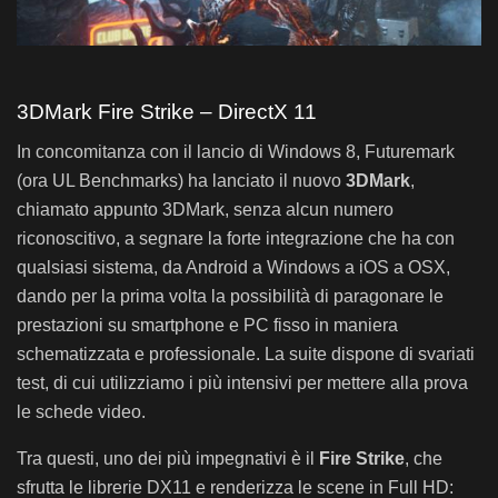
3DMark Fire Strike – DirectX 11
In concomitanza con il lancio di Windows 8, Futuremark
(ora UL Benchmarks) ha lanciato il nuovo
3DMark
,
chiamato appunto 3DMark, senza alcun numero
riconoscitivo, a segnare la forte integrazione che ha con
qualsiasi sistema, da Android a Windows a iOS a OSX,
dando per la prima volta la possibilità di paragonare le
prestazioni su smartphone e PC fisso in maniera
schematizzata e professionale. La suite dispone di svariati
test, di cui utilizziamo i più intensivi per mettere alla prova
le schede video.
Tra questi, uno dei più impegnativi è il
Fire Strike
, che
sfrutta le librerie DX11 e renderizza le scene in Full HD: