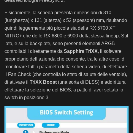
della tecnologia FreeSync 2.
Fisicamente, la scheda presenta dimensioni di 310
(lunghezza) x 131 (altezza) x 52 (spessore) mm, risultando
quindi leggermente più piccola sia della RX 5700 XT
NITRO+ che delle RX 6800 e 6900 della stessa lineup. Sul
lato, e sulla backplate, sono presenti elementi ARGB
controllabili direttamente da
Sapphire TriXX
, il software
proprietario dell’azienda che consente, tra le altre cose, di
monitorare tutti i parametri della scheda video, di effettuare
il Fan Check (che controlla lo stato di salute delle ventole),
di attivare il
TriXX Boost
(una sorta di DLSS) e addirittura
effettuare la selezione del BIOS, a patto di aver settato lo
switch in posizione 3.