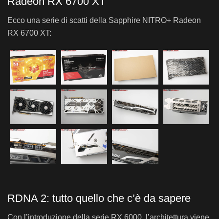
Radeon RX 6700 XT
Ecco una serie di scatti della Sapphire NITRO+ Radeon
RX 6700 XT:
RDNA 2: tutto quello che c’è da sapere
Con l’introduzione della serie RX 6000, l’architettura viene