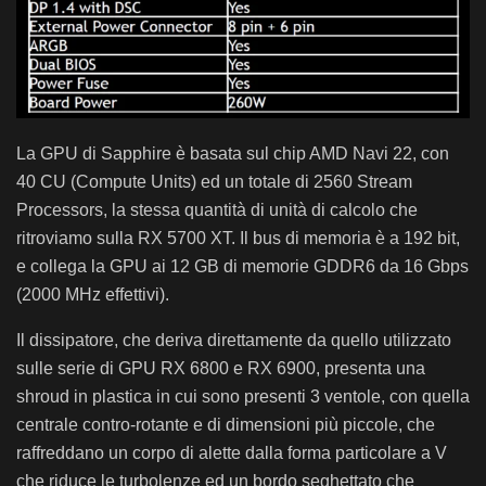
La GPU di Sapphire è basata sul chip AMD Navi 22, con
40 CU (Compute Units) ed un totale di 2560 Stream
Processors, la stessa quantità di unità di calcolo che
ritroviamo sulla RX 5700 XT. Il bus di memoria è a 192 bit,
e collega la GPU ai 12 GB di memorie GDDR6 da 16 Gbps
(2000 MHz effettivi).
Il dissipatore, che deriva direttamente da quello utilizzato
sulle serie di GPU RX 6800 e RX 6900, presenta una
shroud in plastica in cui sono presenti 3 ventole, con quella
centrale contro-rotante e di dimensioni più piccole, che
raffreddano un corpo di alette dalla forma particolare a V
che riduce le turbolenze ed un bordo seghettato che