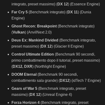
integrato, preset massimo) (
DX 12
) (Essence Engine)
Far Cry 5
(Benchmark integrato) (
DX 11
) (Dunia
Engine)
Ghost Recon: Breakpoint
(Benchmark integrato)
(
Vulkan
) (AnvilNext 2.0)
Deus Ex: Mankind Divided
(Benchmark integrato,
preset massimo) (
DX 12
) (Glacier II Engine)
Control Ultimate Edition
(Benchmark 90 secondi,
primo combattimento dopo il tutorial, preset massimo)
(
DX12, DXR
) (Northlight Engine)
DOOM Eternal
(Benchmark 90 secondi,
combattimento sala grande) (
DX12
) (idTech 7 Engine)
Gears of War 5
(Benchmark integrato, preset
massimo) (
DX 12
) (Unreal Engine 4)
Forza Horizon 4
(Benchmark integrato, preset