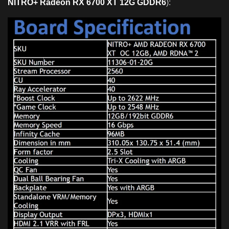
NITRO+ Radeon RX 6700 XT 12G GDDR6
):