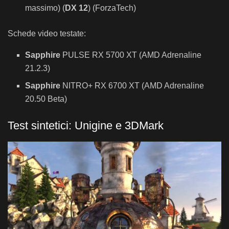
massimo) (
DX 12
) (ForzaTech)
Schede video testate:
Sapphire
PULSE RX 5700 XT (AMD Adrenaline
21.2.3)
Sapphire
NITRO+ RX 6700 XT (AMD Adrenaline
20.50 Beta)
Test sintetici: Unigine e 3DMark