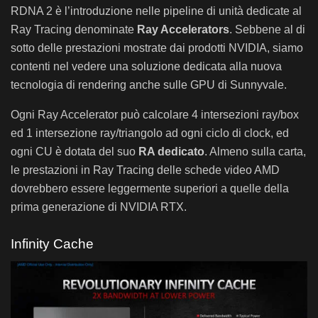
RDNA 2 è l’introduzione nelle pipeline di unità dedicate al
Ray Tracing denominate
Ray Accelerators
. Sebbene al di
sotto delle prestazioni mostrate dai prodotti NVIDIA, siamo
contenti nel vedere una soluzione dedicata alla nuova
tecnologia di rendering anche sulle GPU di Sunnyvale.
Ogni Ray Accelerator può calcolare 4 intersezioni ray/box
ed 1 intersezione ray/triangolo ad ogni ciclo di clock, ed
ogni CU è dotata del suo
RA dedicato
. Almeno sulla carta,
le prestazioni in Ray Tracing delle schede video AMD
dovrebbero essere leggermente superiori a quelle della
prima generazione di NVIDIA RTX.
Infinity Cache