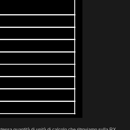
ssa quantità di unità di calcolo che ritroviamo sulla RX