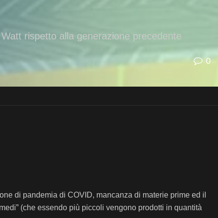
 Watt rispetto alla generazione precedente
0
one di pandemia di COVID, mancanza di materie prime ed il
termedi” (che essendo più piccoli vengono prodotti in quantità