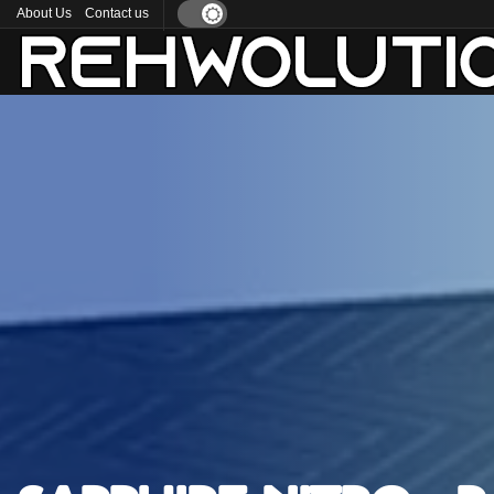
About Us
Contact us