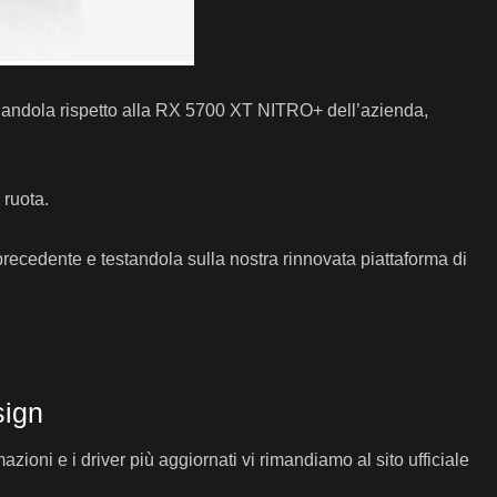
ndola rispetto alla RX 5700 XT NITRO+ dell’azienda,
 ruota.
cedente e testandola sulla nostra rinnovata piattaforma di
sign
i e i driver più aggiornati vi rimandiamo al sito ufficiale