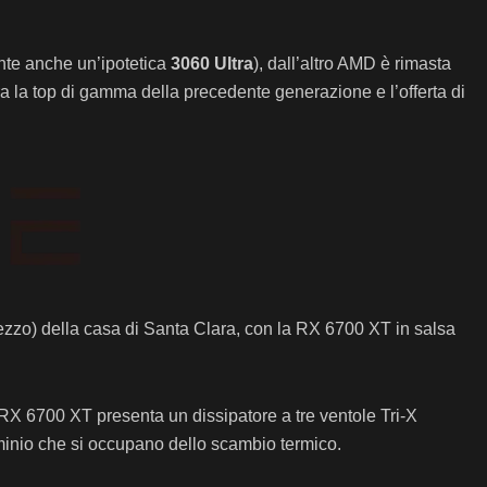
nte anche un’ipotetica
3060 Ultra
), dall’altro AMD è rimasta
 la top di gamma della precedente generazione e l’offerta di
rezzo) della casa di Santa Clara, con la RX 6700 XT in salsa
RX 6700 XT presenta un dissipatore a tre ventole Tri-X
uminio che si occupano dello scambio termico.