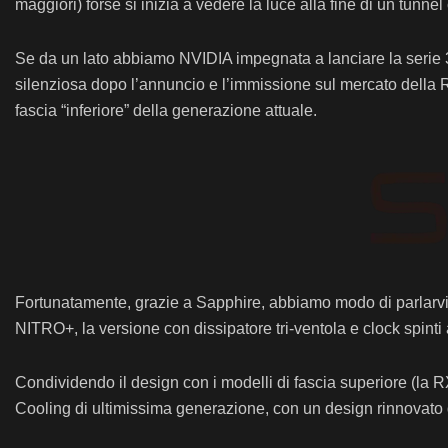
maggiori) forse si inizia a vedere la luce alla fine di un tunn
Se da un lato abbiamo NVIDIA impegnata a lanciare la serie 3
silenziosa dopo l’annuncio e l’immissione sul mercato della 
fascia “inferiore” della generazione attuale.
Fortunatamente, grazie a Sapphire, abbiamo modo di parlarvi d
NITRO+, la versione con dissipatore tri-ventola e clock spint
Condividendo il design con i modelli di fascia superiore (l
Cooling di ultimissima generazione, con un design rinnovato d