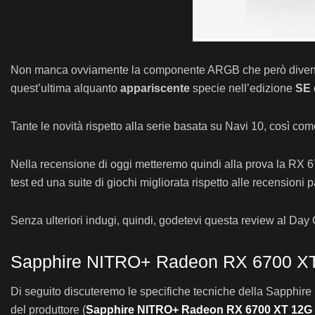
Non manca ovviamente la componente ARGB che però diventa
quest’ultima alquanto
appariscente
specie nell’edizione
SE
Tante le novità rispetto alla serie basata su Navi 10, così co
Nella recensione di oggi metteremo quindi alla prova la RX 
test ed una suite di giochi migliorata rispetto alle recensioni 
Senza ulteriori indugi, quindi, godetevi questa review al Day
Sapphire NITRO+ Radeon RX 6700 XT 
Di seguito discuteremo le specifiche tecniche della Sapphir
del produttore (
Sapphire NITRO+ Radeon RX 6700 XT 12