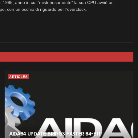
no 1995, anno in cui "misteriosamente" la sua CPU avviò un
po, con un occhio di riguardo per l'overclock.
ARTICLES
AIDA64 Update Brings Faster 64-Bit