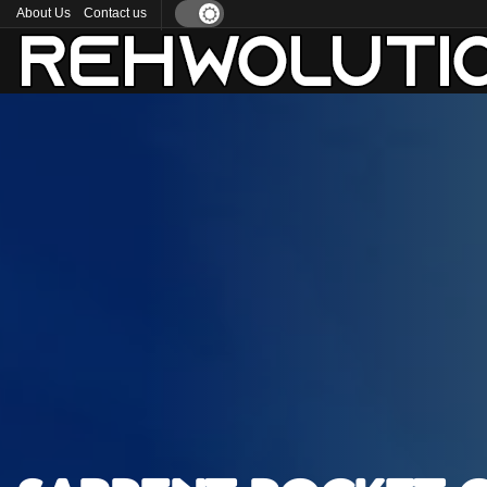
About Us
Contact us