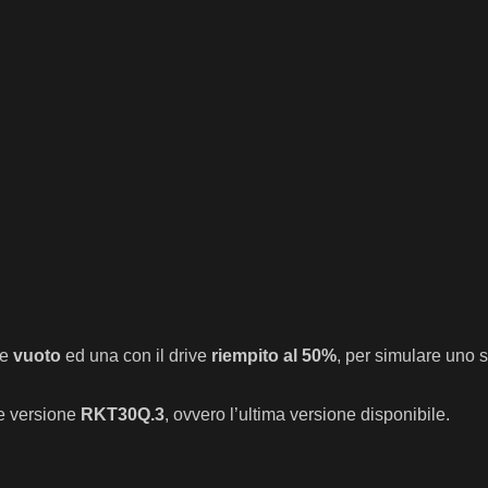
ve
vuoto
ed una con il drive
riempito al 50%
, per simulare uno s
re versione
RKT30Q.3
, ovvero l’ultima versione disponibile.