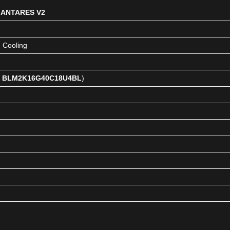
ANTARES V2
 Cooling
x
BLM2K16G40C18U4BL
)