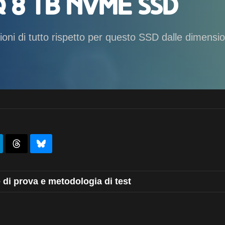
 8 TB NVMe SSD
oni di tutto rispetto per questo SSD dalle dimensio
di prova e metodologia di test