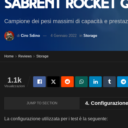
Sabrent Rocket Q
Campione dei pesi massimi di capacità e prestazi
di
Ciro Sdino
4 Gennaio 2022
in
Storage
Home
Reviews
Storage
1.1k
Visualizzazioni
4.
Configurazione 
JUMP TO SECTION
La configurazione utilizzata per i test è la seguente: