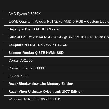
AMD Ryzen 9 5950X
EKWB Quantum Velocity Full Nickel AMD D-RGB + Custom Liquid
Gigabyte X570S AORUS Master
Crucial Ballistix MAX RGB 64 GB
@ 3600 MHz 16 18 18 38 (2
Sapphire NITRO+ RX 6700 XT 12 GB
Sabrent Rocket Q 8TB NVMe SSD
Corsair AX1500i
Corsair Obsidian 1000D
LG 27UK650
Razer Blackwidow Lite Mercury Edition
Razer Viper Ultimate Cyberpunk 2077 Edition
Windows 10 Pro for WS x64 21H1